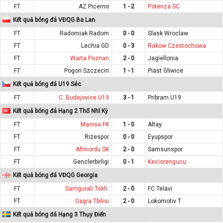
FT
AZ Picerno
1 - 2
Potenza SC
Kết quả bóng đá VĐQG Ba Lan
FT
Radomiak Radom
0 - 0
Slask Wroclaw
FT
Lechia GD
0 - 3
Rakow Czestochowa
FT
Warta Poznan
2 - 0
Jagiellonia
FT
Pogon Szczecin
1 - 1
Piast Gliwice
Kết quả bóng đá U19 Séc
FT
C. Budejovice U19
3 - 1
Pribram U19
Kết quả bóng đá Hạng 2 Thổ Nhĩ Kỳ
FT
Manisa FK
1 - 0
Altay
FT
Rizespor
0 - 0
Eyupspor
FT
Altinordu SK
2 - 0
Samsunspor
FT
Genclerbirligi
0 - 1
Keciorengucu
Kết quả bóng đá VĐQG Georgia
FT
Samgurali Tskh.
2 - 0
FC Telavi
FT
Gagra Tbilisi
2 - 0
Lokomotiv T
Kết quả bóng đá Hạng 3 Thụy Điển