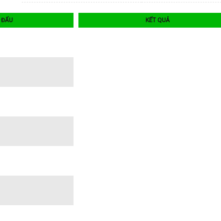
I ĐẤU
KẾT QUẢ