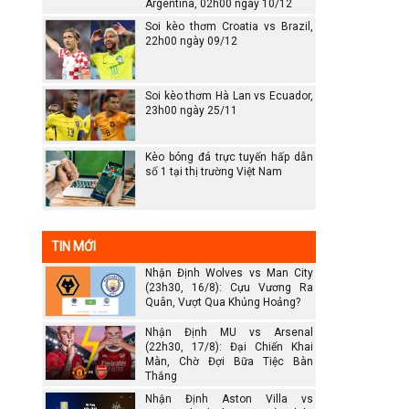
Argentina, 02h00 ngày 10/12
Soi kèo thơm Croatia vs Brazil,
22h00 ngày 09/12
Soi kèo thơm Hà Lan vs Ecuador,
23h00 ngày 25/11
Kèo bóng đá trực tuyến hấp dẫn
số 1 tại thị trường Việt Nam
TIN MỚI
Nhận Định Wolves vs Man City
(23h30, 16/8): Cựu Vương Ra
Quân, Vượt Qua Khủng Hoảng?
Nhận Định MU vs Arsenal
(22h30, 17/8): Đại Chiến Khai
Màn, Chờ Đợi Bữa Tiệc Bàn
Thắng
Nhận Định Aston Villa vs