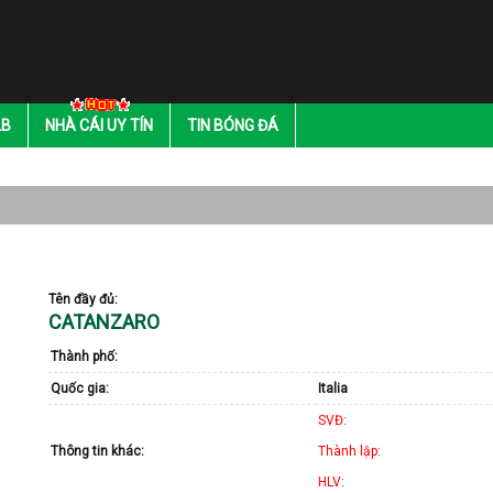
LB
NHÀ CÁI UY TÍN
TIN BÓNG ĐÁ
Tên đầy đủ:
CATANZARO
Thành phố:
Quốc gia:
Italia
SVĐ
:
Thông tin khác:
Thành lập
:
HLV
: