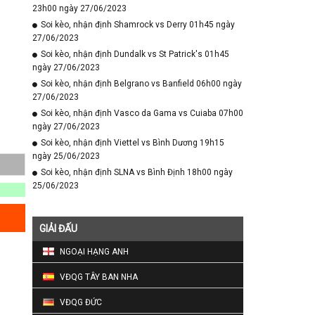
23h00 ngày 27/06/2023
Soi kèo, nhận định Shamrock vs Derry 01h45 ngày
27/06/2023
Soi kèo, nhận định Dundalk vs St Patrick's 01h45
ngày 27/06/2023
Soi kèo, nhận định Belgrano vs Banfield 06h00 ngày
27/06/2023
Soi kèo, nhận định Vasco da Gama vs Cuiaba 07h00
ngày 27/06/2023
Soi kèo, nhận định Viettel vs Bình Dương 19h15
ngày 25/06/2023
Soi kèo, nhận định SLNA vs Bình Định 18h00 ngày
25/06/2023
GIẢI ĐẤU
NGOẠI HẠNG ANH
VĐQG TÂY BAN NHA
VĐQG ĐỨC