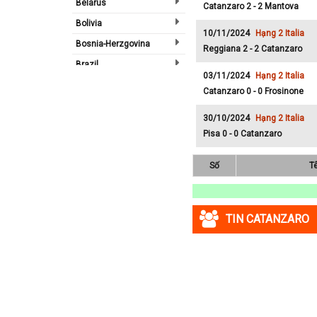
Belarus
Catanzaro 2 - 2 Mantova
Bolivia
10/11/2024
Hạng 2 Italia
Bosnia-Herzgovina
Reggiana 2 - 2 Catanzaro
Brazil
03/11/2024
Hạng 2 Italia
Bulgary
Catanzaro 0 - 0 Frosinone
Bắc Ireland
30/10/2024
Hạng 2 Italia
Bắc Mỹ
Pisa 0 - 0 Catanzaro
Bỉ
Số
T
Bồ Đào Nha
Campuchia
Canada
TIN CATANZARO
Chi Lê
Châu Phi
Châu Á
Châu Âu
Châu Úc