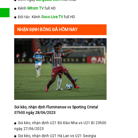
Kênh
Mitom TV
full HD
Đối tác: Kênh
Soco Live TV
full HD
NHẬN ĐỊNH BÓNG ĐÁ HÔM NAY
Soi kèo, nhận định Fluminense vs Sporting Cristal
07h00 ngày 28/06/2023
Soi kèo, nhận định U21 Bồ Đào Nha vs U21 Bỉ 23h00
ngày 27/06/2023
Soi kèo, nhận định U21 Hà Lan vs U21 Georgia