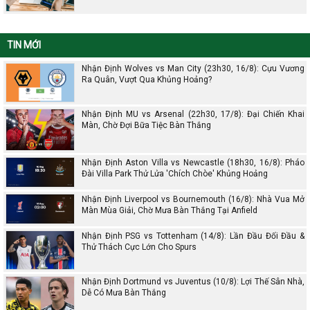
TIN MỚI
Nhận Định Wolves vs Man City (23h30, 16/8): Cựu Vương
Ra Quân, Vượt Qua Khủng Hoảng?
Nhận Định MU vs Arsenal (22h30, 17/8): Đại Chiến Khai
Màn, Chờ Đợi Bữa Tiệc Bàn Thắng
Nhận Định Aston Villa vs Newcastle (18h30, 16/8): Pháo
Đài Villa Park Thử Lửa 'Chích Chòe' Khủng Hoảng
Nhận Định Liverpool vs Bournemouth (16/8): Nhà Vua Mở
Màn Mùa Giải, Chờ Mưa Bàn Thắng Tại Anfield
Nhận Định PSG vs Tottenham (14/8): Lần Đầu Đối Đầu &
Thử Thách Cực Lớn Cho Spurs
Nhận Định Dortmund vs Juventus (10/8): Lợi Thế Sân Nhà,
Dễ Có Mưa Bàn Thắng