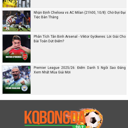
Nhận Định Chelsea vs AC Milan (21h00, 10/8): Chờ Đợi Đại
Tiệc Bàn Thắng
Phân Tích Tân Binh Arsenal - Viktor Gyökeres: Lời Giải Cho
Bài Toán Dứt Điểm?
Premier League 2025/26: Điểm Danh 5 Ngôi Sao Đáng
Xem Nhất Mùa Giải Mới