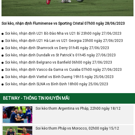
Soi kèo, nhận định Fluminense vs Sporting Cristal 07h00 ngày 28/06/2023
Soi kèo, nhận định U21 Bồ Đào Nha vs U21 Bỉ 23h00 ngày 27/06/2023
Soi kèo, nhận định U21 Hà Lan vs U21 Georgia 23h00 ngày 27/06/2023
Soi kèo, nhận định Shamrock vs Derry 01h45 ngày 27/06/2023
Soi kèo, nhận định Dundalk vs St Patrick's 01h45 ngày 27/06/2023
Soi kèo, nhận định Belgrano vs Banfield 06h00 ngày 27/06/2023
Soi kèo, nhận định Vasco da Gama vs Cuiaba 07h00 ngày 27/06/2023
Soi kèo, nhận định Viettel vs Bình Dương 19h15 ngày 25/06/2023
Soi kèo, nhận định SLNA vs Bình Định 18h00 ngày 25/06/2023
BETWAY - THÔNG TIN KHUYẾN MÃI
Soi kèo thơm Argentina vs Pháp, 22h00 ngày 18/12
Soi kèo thơm Pháp vs Morocco, 02h00 ngày 15/12