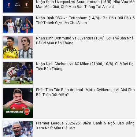
Nhận Định Liverpool vs Bournemouth (16/8): Nhà Vua Mở
Màn Mùa Giải, Chờ Mưa Bàn Thắng Tại Anfield
Nhận Định PSG vs Tottenham (14/8): Lần Đầu Đối Đầu &
Thử Thách Cực Lớn Cho Spurs
Nhận Định Dortmund vs Juventus (10/8): Lợi Thế Sân Nhà,
Dễ Có Mưa Bàn Thắng
Nhận Định Chelsea vs AC Milan (21h00, 10/8): Chờ Đợi Đại
Tiệc Bàn Thắng
Phân Tích Tân Binh Arsenal - Viktor Gyökeres: Lời Giải Cho
Bài Toán Dứt Điểm?
Premier League 2025/26: Điểm Danh 5 Ngôi Sao Đáng
Xem Nhất Mùa Giải Mới