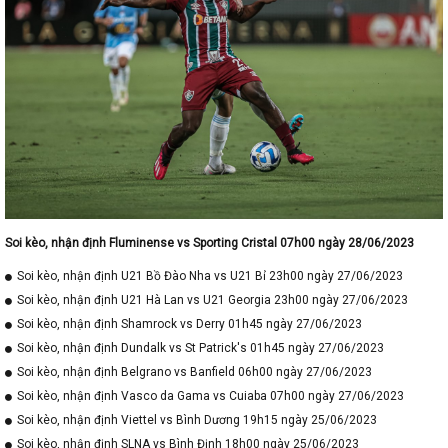
Soi kèo, nhận định Fluminense vs Sporting Cristal 07h00 ngày 28/06/2023
Soi kèo, nhận định U21 Bồ Đào Nha vs U21 Bỉ 23h00 ngày 27/06/2023
Soi kèo, nhận định U21 Hà Lan vs U21 Georgia 23h00 ngày 27/06/2023
Soi kèo, nhận định Shamrock vs Derry 01h45 ngày 27/06/2023
Soi kèo, nhận định Dundalk vs St Patrick's 01h45 ngày 27/06/2023
Soi kèo, nhận định Belgrano vs Banfield 06h00 ngày 27/06/2023
Soi kèo, nhận định Vasco da Gama vs Cuiaba 07h00 ngày 27/06/2023
Soi kèo, nhận định Viettel vs Bình Dương 19h15 ngày 25/06/2023
Soi kèo, nhận định SLNA vs Bình Định 18h00 ngày 25/06/2023