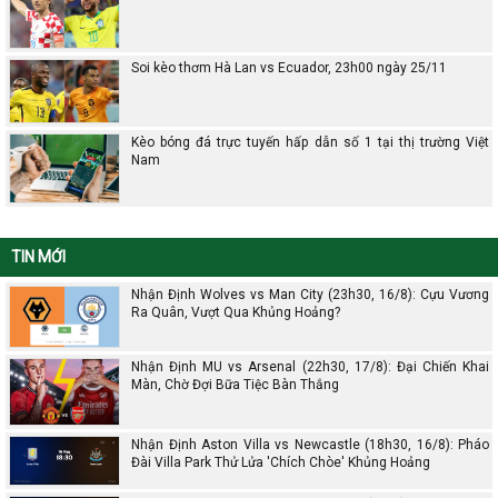
Soi kèo thơm Hà Lan vs Ecuador, 23h00 ngày 25/11
Kèo bóng đá trực tuyến hấp dẫn số 1 tại thị trường Việt
Nam
TIN MỚI
Nhận Định Wolves vs Man City (23h30, 16/8): Cựu Vương
Ra Quân, Vượt Qua Khủng Hoảng?
Nhận Định MU vs Arsenal (22h30, 17/8): Đại Chiến Khai
Màn, Chờ Đợi Bữa Tiệc Bàn Thắng
Nhận Định Aston Villa vs Newcastle (18h30, 16/8): Pháo
Đài Villa Park Thử Lửa 'Chích Chòe' Khủng Hoảng