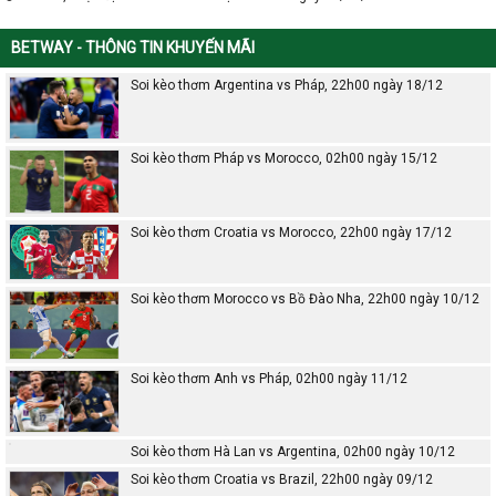
BETWAY - THÔNG TIN KHUYẾN MÃI
Soi kèo thơm Argentina vs Pháp, 22h00 ngày 18/12
Soi kèo thơm Pháp vs Morocco, 02h00 ngày 15/12
Soi kèo thơm Croatia vs Morocco, 22h00 ngày 17/12
Soi kèo thơm Morocco vs Bồ Đào Nha, 22h00 ngày 10/12
Soi kèo thơm Anh vs Pháp, 02h00 ngày 11/12
Soi kèo thơm Hà Lan vs Argentina, 02h00 ngày 10/12
Soi kèo thơm Croatia vs Brazil, 22h00 ngày 09/12