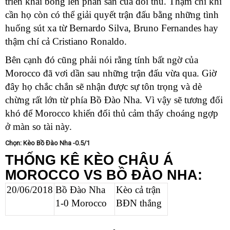
triển khai bóng lên phần sân của đối thủ. Thậm chí khi
cần họ còn có thể giải quyết trận đấu bằng những tình
huống sút xa từ Bernardo Silva, Bruno Fernandes hay
thậm chí cả Cristiano Ronaldo.
Bên cạnh đó cũng phải nói rằng tính bất ngờ của
Morocco đã vơi dần sau những trận đấu vừa qua. Giờ
đây họ chắc chắn sẽ nhận được sự tôn trọng và dè
chừng rất lớn từ phía Bồ Đào Nha. Vì vậy sẽ tương đối
khó để Morocco khiến đối thủ cảm thấy choáng ngợp
ở màn so tài này.
Chọn: Kèo Bồ Đào Nha -0.5/1
THỐNG KÊ KÈO CHÂU Á
MOROCCO VS BỒ ĐÀO NHA:
20/06/2018
Bồ Đào Nha
Kèo cả trận
1-0 Morocco
BĐN thắng