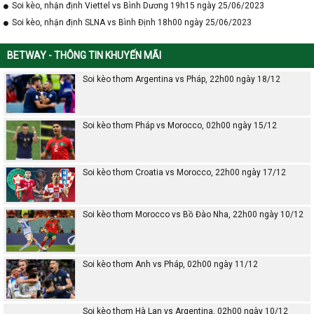
Soi kèo, nhận định Viettel vs Bình Dương 19h15 ngày 25/06/2023
Soi kèo, nhận định SLNA vs Bình Định 18h00 ngày 25/06/2023
BETWAY - THÔNG TIN KHUYẾN MÃI
Soi kèo thơm Argentina vs Pháp, 22h00 ngày 18/12
Soi kèo thơm Pháp vs Morocco, 02h00 ngày 15/12
Soi kèo thơm Croatia vs Morocco, 22h00 ngày 17/12
Soi kèo thơm Morocco vs Bồ Đào Nha, 22h00 ngày 10/12
Soi kèo thơm Anh vs Pháp, 02h00 ngày 11/12
Soi kèo thơm Hà Lan vs Argentina, 02h00 ngày 10/12