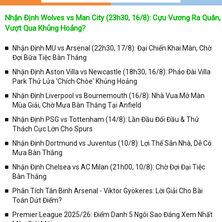
Nhận Định Wolves vs Man City (23h30, 16/8): Cựu Vương Ra Quân,
Vượt Qua Khủng Hoảng?
Nhận Định MU vs Arsenal (22h30, 17/8): Đại Chiến Khai Màn, Chờ
Đợi Bữa Tiệc Bàn Thắng
Nhận Định Aston Villa vs Newcastle (18h30, 16/8): Pháo Đài Villa
Park Thử Lửa 'Chích Chòe' Khủng Hoảng
Nhận Định Liverpool vs Bournemouth (16/8): Nhà Vua Mở Màn
Mùa Giải, Chờ Mưa Bàn Thắng Tại Anfield
Nhận Định PSG vs Tottenham (14/8): Lần Đầu Đối Đầu & Thử
Thách Cực Lớn Cho Spurs
Nhận Định Dortmund vs Juventus (10/8): Lợi Thế Sân Nhà, Dễ Có
Mưa Bàn Thắng
Nhận Định Chelsea vs AC Milan (21h00, 10/8): Chờ Đợi Đại Tiệc
Bàn Thắng
Phân Tích Tân Binh Arsenal - Viktor Gyökeres: Lời Giải Cho Bài
Toán Dứt Điểm?
Premier League 2025/26: Điểm Danh 5 Ngôi Sao Đáng Xem Nhất