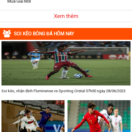
Mùa Giải Mới
Xem thêm
SOI KÈO BÓNG ĐÁ HÔM NAY
Soi kèo, nhận định Fluminense vs Sporting Cristal 07h00 ngày 28/06/2023