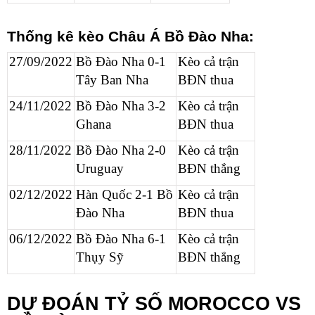
Thống kê kèo Châu Á Bồ Đào Nha:
27/09/2022
Bồ Đào Nha 0-1
Kèo cả trận
Tây Ban Nha
BĐN thua
24/11/2022
Bồ Đào Nha 3-2
Kèo cả trận
Ghana
BĐN thua
28/11/2022
Bồ Đào Nha 2-0
Kèo cả trận
Uruguay
BĐN thắng
02/12/2022
Hàn Quốc 2-1 Bồ
Kèo cả trận
Đào Nha
BĐN thua
06/12/2022
Bồ Đào Nha 6-1
Kèo cả trận
Thụy Sỹ
BĐN thắng
DỰ ĐOÁN TỶ SỐ MOROCCO VS