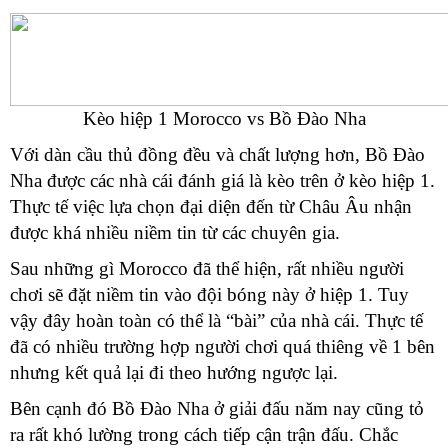
Kèo hiệp 1 Morocco vs Bồ Đào Nha
Với dàn cầu thủ đồng đều và chất lượng hơn, Bồ Đào
Nha được các nhà cái đánh giá là kèo trên ở kèo hiệp 1.
Thực tế việc lựa chọn đại diện đến từ Châu Âu nhận
được khá nhiều niềm tin từ các chuyên gia.
Sau những gì Morocco đã thể hiện, rất nhiều người
chơi sẽ đặt niềm tin vào đội bóng này ở hiệp 1. Tuy
vậy đây hoàn toàn có thể là “bài” của nhà cái. Thực tế
đã có nhiều trường hợp người chơi quá thiêng về 1 bên
nhưng kết quả lại đi theo hướng ngược lại.
Bên cạnh đó Bồ Đào Nha ở giải đấu năm nay cũng tỏ
ra rất khó lường trong cách tiếp cận trận đấu. Chắc