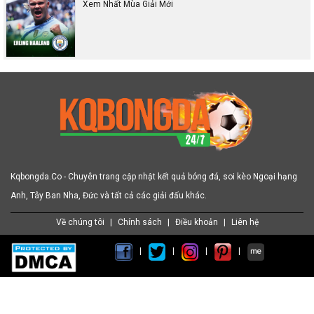
Xem Nhất Mùa Giải Mới
Kqbongda.Co - Chuyên trang cập nhật kết quả bóng đá, soi kèo Ngoại hạng
Anh, Tây Ban Nha, Đức và tất cả các giải đấu khác.
Về chúng tôi
|
Chính sách
|
Điều khoản
|
Liên hệ
|
|
|
|