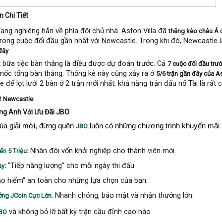
 Chi Tiết
ng nghiêng hẳn về phía đội chủ nhà. Aston Villa đã
thắng kèo châu Á 
ong cuộc đối đầu gần nhất với Newcastle. Trong khi đó, Newcastle l
.
 đây
bữa tiệc bàn thắng là điều được dự đoán trước. Cả
7 cuộc đối đầu trư
 mốc tổng bàn thắng. Thống kê này cũng xảy ra ở
5/6 trận gần đây của A
e để lọt lưới 2 bàn ở 2 trận mới nhất, khả năng trận đấu nổ Tài là rất 
-2 Newcastle
ng Anh Với Ưu Đãi JBO
ùa giải mới, đừng quên
luôn có những chương trình khuyến mãi
JBO
Nhân đôi vốn khởi nghiệp cho thành viên mới.
n 5 Triệu
:
"Tiếp năng lượng" cho mỗi ngày thi đấu.
ày
:
o hiểm" an toàn cho những lựa chọn của bạn.
: Nhanh chóng, bảo mật và nhận thưởng lớn.
ởng JCoin Cực Lớn
và không bỏ lỡ bất kỳ trận cầu đỉnh cao nào
BO