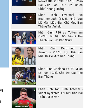
Newcastle (18h30, 16/8): Pháo
Đài Villa Park Thử Lửa 'Chích
Chòe' Khủng Hoảng
Nhận Định Liverpool vs
Bournemouth (16/8): Nhà Vua
Mở Màn Mùa Giải, Chờ Mưa Bàn
Thắng Tại Anfield
Nhận Định PSG vs Tottenham
(14/8): Lần Đầu Đối Đầu & Thử
Thách Cực Lớn Cho Spurs
Nhận Định Dortmund vs
Juventus (10/8): Lợi Thế Sân
Nhà, Dễ Có Mưa Bàn Thắng
Nhận Định Chelsea vs AC Milan
(21h00, 10/8): Chờ Đợi Đại Tiệc
Bàn Thắng
Phân Tích Tân Binh Arsenal -
ng
Viktor Gyökeres: Lời Giải Cho Bài
Toán Dứt Điểm?
i