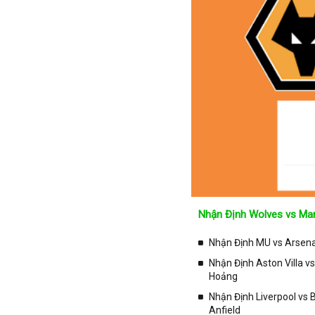
Tajikistan
Thái Lan
Thế Giới
Thổ Nhĩ Kỳ
Thụy Sỹ
Thụy Điển
Trung Quốc
Tunisia
Tây Ban Nha
UAE
Nhận Định Wolves vs Man
Ukraina
Nhận Định MU vs Arsenal
Uruguay
Nhận Định Aston Villa v
Uzbekistan
Hoảng
Venezuela
Nhận Định Liverpool vs
Việt Nam
Anfield