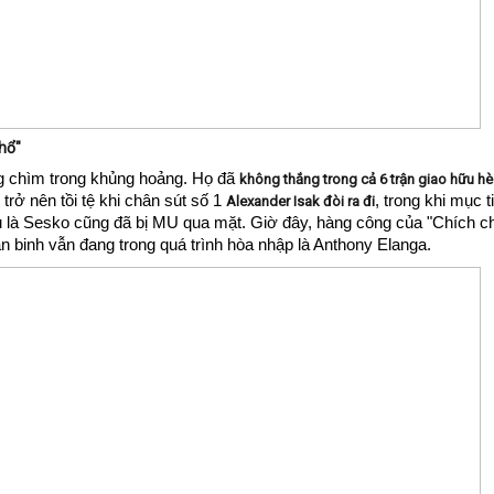
hổ"
 chìm trong khủng hoảng. Họ đã
không thắng trong cả 6 trận giao hữu hè
 trở nên tồi tệ khi chân sút số 1
, trong khi mục t
Alexander Isak đòi ra đi
là Sesko cũng đã bị MU qua mặt. Giờ đây, hàng công của "Chích c
n binh vẫn đang trong quá trình hòa nhập là Anthony Elanga.