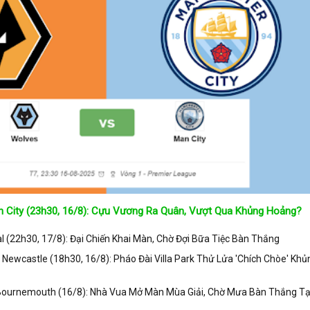
 City (23h30, 16/8): Cựu Vương Ra Quân, Vượt Qua Khủng Hoảng?
 (22h30, 17/8): Đại Chiến Khai Màn, Chờ Đợi Bữa Tiệc Bàn Thắng
s Newcastle (18h30, 16/8): Pháo Đài Villa Park Thử Lửa 'Chích Chòe' Khủ
 Bournemouth (16/8): Nhà Vua Mở Màn Mùa Giải, Chờ Mưa Bàn Thắng Tạ