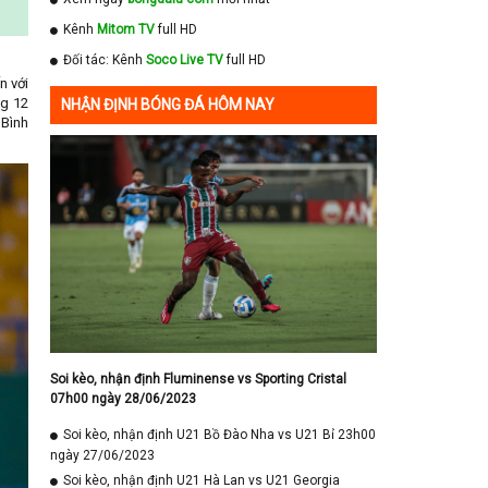
Kênh
Mitom TV
full HD
Đối tác: Kênh
Soco Live TV
full HD
n với
ng 12
NHẬN ĐỊNH BÓNG ĐÁ HÔM NAY
 Bình
Soi kèo, nhận định Fluminense vs Sporting Cristal
07h00 ngày 28/06/2023
Soi kèo, nhận định U21 Bồ Đào Nha vs U21 Bỉ 23h00
ngày 27/06/2023
Soi kèo, nhận định U21 Hà Lan vs U21 Georgia