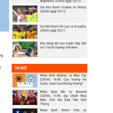
Argentina, 02h00 ngày 10/12
Soi kèo thơm Croatia vs Brazil,
22h00 ngày 09/12
Soi kèo thơm Hà Lan vs Ecuador,
23h00 ngày 25/11
Kèo bóng đá trực tuyến hấp dẫn
số 1 tại thị trường Việt Nam
ng
i
TIN MỚI
Nhận Định Wolves vs Man City
(23h30, 16/8): Cựu Vương Ra
Quân, Vượt Qua Khủng Hoảng?
Nhận Định MU vs Arsenal
(22h30, 17/8): Đại Chiến Khai
Màn, Chờ Đợi Bữa Tiệc Bàn
Thắng
Nhận Định Aston Villa vs