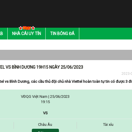
LB
NHÀ CÁI UY TÍN
TIN BÓNG ĐÁ
TTEL VS BÌNH DƯƠNG 19H15 NGÀY 25/06/2023
2023-
tel vs Bình Dương, các cầu thủ đội chủ nhà Viettel hoàn toàn tự tin có được 3 đ
VĐQG Việt Nam | 25/06/2023
19:15
VS
Châu Âu
Tài xỉu