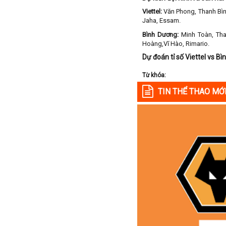
Viettel:
Văn Phong, Thanh Bìn
Macedonia
Jaha, Essam.
Malaysia
Bình Dương:
Minh Toàn, Than
Malta
Hoàng,Vĩ Hào, Rimario.
Mexico
Dự đoán tỉ số Viettel vs B
Moldova
Từ khóa:
Montenegro
TIN THỂ THAO MỚ
Mỹ
Na Uy
Nam Mỹ
Nam Phi
New Zealand
Nga
Nhật Bản
Nicaragua
Oman