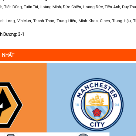
h, Tiến Dũng, Tuấn Tài, Hoàng Minh; Đức Chiến, Hoàng Đức, Tiến Anh, Duy Th
h Long, Vinicius, Thanh Thảo, Trung Hiếu, Minh Khoa, Olsen, Trung Hậu, 
ình Dương: 3-1
I NHẤT