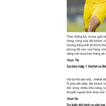
Iran
Iraq
Ireland
Israel
Italia
Jordan
Theo thống kê, ở mùa giải n
Hàng công của đội khách cũ
Kazakhstan
Dương đang bất ổn khi bị thủn
phong độ cao của hàng công
Kosovo
năng cơn mưa bàn thắng sẽ xu
Kuwait
Chọn: Tài.
Lao
Soi kèo hiệp 1 Viettel vs 
Latvia
Li băng
Với lợi thế sân nhà, Viettel
Ở phía đối diện, đội khách c
Liechtenstein
đôi công nhiều khả năng, b
Lithuania
khuyên người chơi chọn cửa Tà
Luxembourg
Chọn:Tài
Ma rốc
Dự kiến đội hình ra sân hai