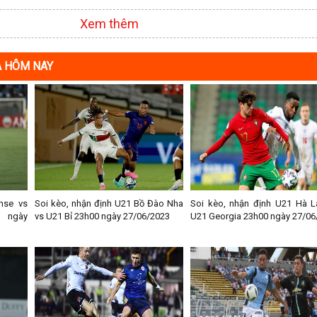
Xem thêm
Á HÔM NAY
nse vs
Soi kèo, nhận định U21 Bồ Đào Nha
Soi kèo, nhận định U21 Hà L
0 ngày
vs U21 Bỉ 23h00 ngày 27/06/2023
U21 Georgia 23h00 ngày 27/06