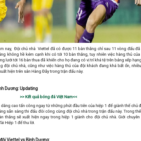
ăm nay, Đội chủ nhà Viettel đã có được 11 bàn thắng chỉ sau 11 vòng đấu đã
ng không hề kém cạnh khi có tới 10 bàn thắng, tuy nhiên việc hàng thủ của
g lưới tới 16 bàn thua đã khiến cho họ đang có vị trí khá tệ trên bảng xếp hạng
 đội chủ nhà, cũng như việc hàng thủ của đội khách đang khá bất ổn, nhiề
ất hiện trên sân Hàng Đẫy trong trận đấu này.
Bình Dương: Updating
>> Kết quả bóng đá Việt Nam<<
 sẽ dâng cao tấn công ngay từ những phút đầu tiên của hiệp 1 để giành thế chủ 
ũng sẵn sàng thi đấu đôi công cùng đội chủ nhà trong trận đấu này. Trong thế
àn thắng sẽ xuất hiện ngay trong hiệp 1 giành cho đội chủ nhà. Giới chuyê
i Hiệp 1 để thu lời.
 đội Viettel vs Bình Dương: