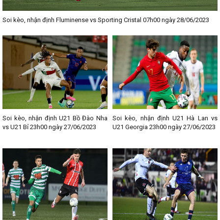
Soi kèo, nhận định Fluminense vs Sporting Cristal 07h00 ngày 28/06/2023
Soi kèo, nhận định U21 Bồ Đào Nha
Soi kèo, nhận định U21 Hà Lan vs
vs U21 Bỉ 23h00 ngày 27/06/2023
U21 Georgia 23h00 ngày 27/06/2023