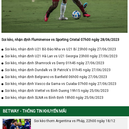
Soi kèo, nhận định Fluminense vs Sporting Cristal 07h00 ngày 28/06/2023
Soi kèo, nhận định U21 Bồ Đào Nha vs U21 Bỉ 23h00 ngày 27/06/2023
Soi kèo, nhận định U21 Hà Lan vs U21 Georgia 23h00 ngày 27/06/2023
Soi kèo, nhận định Shamrock vs Derry 01h45 ngày 27/06/2023
Soi kèo, nhận định Dundalk vs St Patrick's 01h45 ngày 27/06/2023
Soi kèo, nhận định Belgrano vs Banfield 06h00 ngày 27/06/2023
Soi kèo, nhận định Vasco da Gama vs Cuiaba 07h00 ngày 27/06/2023
Soi kèo, nhận định Viettel vs Bình Dương 19h15 ngày 25/06/2023
Soi kèo, nhận định SLNA vs Bình Định 18h00 ngày 25/06/2023
BETWAY - THÔNG TIN KHUYẾN MÃI
Soi kèo thơm Argentina vs Pháp, 22h00 ngày 18/12