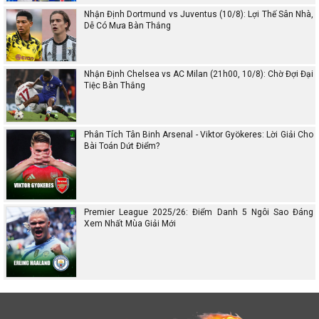
Nhận Định Dortmund vs Juventus (10/8): Lợi Thế Sân Nhà,
Dễ Có Mưa Bàn Thắng
Nhận Định Chelsea vs AC Milan (21h00, 10/8): Chờ Đợi Đại
Tiệc Bàn Thắng
Phân Tích Tân Binh Arsenal - Viktor Gyökeres: Lời Giải Cho
Bài Toán Dứt Điểm?
Premier League 2025/26: Điểm Danh 5 Ngôi Sao Đáng
Xem Nhất Mùa Giải Mới