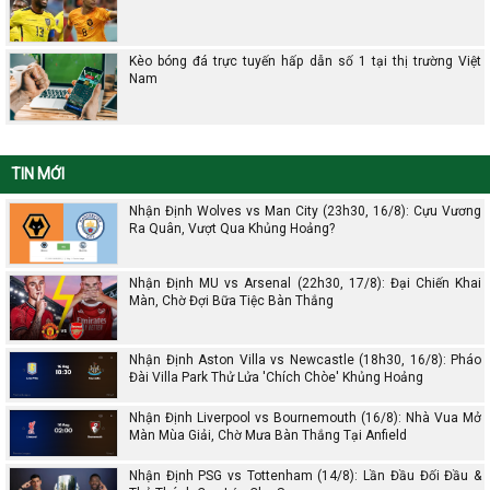
Kèo bóng đá trực tuyến hấp dẫn số 1 tại thị trường Việt
Nam
TIN MỚI
Nhận Định Wolves vs Man City (23h30, 16/8): Cựu Vương
Ra Quân, Vượt Qua Khủng Hoảng?
Nhận Định MU vs Arsenal (22h30, 17/8): Đại Chiến Khai
Màn, Chờ Đợi Bữa Tiệc Bàn Thắng
Nhận Định Aston Villa vs Newcastle (18h30, 16/8): Pháo
Đài Villa Park Thử Lửa 'Chích Chòe' Khủng Hoảng
Nhận Định Liverpool vs Bournemouth (16/8): Nhà Vua Mở
Màn Mùa Giải, Chờ Mưa Bàn Thắng Tại Anfield
Nhận Định PSG vs Tottenham (14/8): Lần Đầu Đối Đầu &