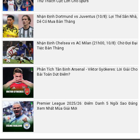
Thử Thách Cực Lớn Cho Spurs
Nhận Định Dortmund vs Juventus (10/8): Lợi Thế Sân Nhà,
Dễ Có Mưa Bàn Thắng
Nhận Định Chelsea vs AC Milan (21h00, 10/8): Chờ Đợi Đại
Tiệc Bàn Thắng
Phân Tích Tân Binh Arsenal - Viktor Gyökeres: Lời Giải Cho
Bài Toán Dứt Điểm?
Premier League 2025/26: Điểm Danh 5 Ngôi Sao Đáng
Xem Nhất Mùa Giải Mới