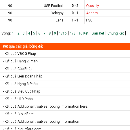
90
USP Football
0 - 2
Quevilly
90
Bobigny
0 - 1
Angers
90
Lens
1 - 1
PSG
Vòng:
1
2
3
4
5
6
7
8
9
1/16
1/8
Tu Ket
Ban Ket
Chung Ket
Kết quả các giải bóng đá:
- Kết quả VĐQG Pháp
- Kết quả Hạng 2 Pháp
- Kết quả Cúp Pháp
- Kết quả Liên Đoàn Pháp
- Kết quả Hạng 3 Pháp
- Kết quả Siêu Cúp Pháp
- Kết quả U19 Pháp
- Kết quả Additional troubleshooting information here.
- Kết quả Cloudflare
- Kết quả Additional troubleshooting information
- Kết quả cloudflare.com