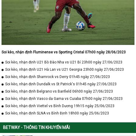
Soi kèo, nhận định Fluminense vs Sporting Cristal 07h00 ngày 28/06/2023
Soi kèo, nhận định U21 Bồ Đào Nha vs U21 Bỉ 23h00 ngày 27/06/2023
Soi kèo, nhận định U21 Hà Lan vs U21 Georgia 23h00 ngày 27/06/2023
Soi kèo, nhận định Shamrock vs Derry 01h45 ngày 27/06/2023
Soi kèo, nhận định Dundalk vs St Patrick's 01h45 ngày 27/06/2023
Soi kèo, nhận định Belgrano vs Banfield 06h00 ngày 27/06/2023
Soi kèo, nhận định Vasco da Gama vs Cuiaba 07h00 ngày 27/06/2023
Soi kèo, nhận định Viettel vs Bình Dương 19h15 ngày 25/06/2023
Soi kèo, nhận định SLNA vs Bình Định 18h00 ngày 25/06/2023
BETWAY - THÔNG TIN KHUYẾN MÃI