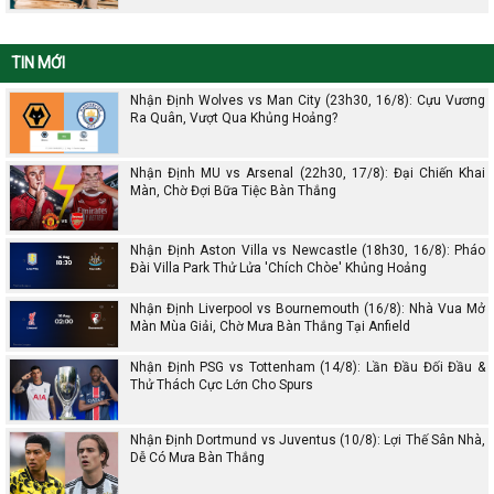
TIN MỚI
Nhận Định Wolves vs Man City (23h30, 16/8): Cựu Vương
Ra Quân, Vượt Qua Khủng Hoảng?
Nhận Định MU vs Arsenal (22h30, 17/8): Đại Chiến Khai
Màn, Chờ Đợi Bữa Tiệc Bàn Thắng
Nhận Định Aston Villa vs Newcastle (18h30, 16/8): Pháo
Đài Villa Park Thử Lửa 'Chích Chòe' Khủng Hoảng
Nhận Định Liverpool vs Bournemouth (16/8): Nhà Vua Mở
Màn Mùa Giải, Chờ Mưa Bàn Thắng Tại Anfield
Nhận Định PSG vs Tottenham (14/8): Lần Đầu Đối Đầu &
Thử Thách Cực Lớn Cho Spurs
Nhận Định Dortmund vs Juventus (10/8): Lợi Thế Sân Nhà,
Dễ Có Mưa Bàn Thắng