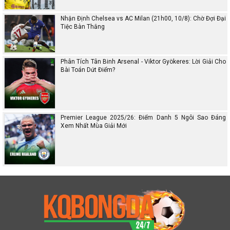
Nhận Định Chelsea vs AC Milan (21h00, 10/8): Chờ Đợi Đại
Tiệc Bàn Thắng
Phân Tích Tân Binh Arsenal - Viktor Gyökeres: Lời Giải Cho
Bài Toán Dứt Điểm?
Premier League 2025/26: Điểm Danh 5 Ngôi Sao Đáng
Xem Nhất Mùa Giải Mới