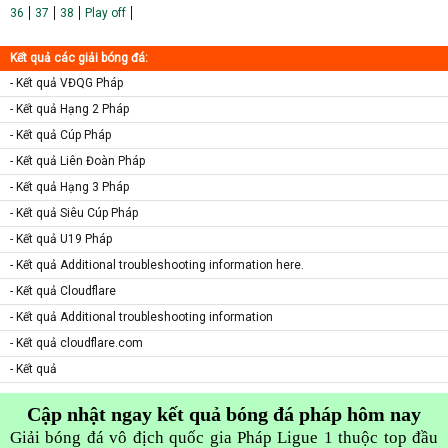
36
37
38
Play off
Kết quả các giải bóng đá:
- Kết quả VĐQG Pháp
- Kết quả Hạng 2 Pháp
- Kết quả Cúp Pháp
- Kết quả Liên Đoàn Pháp
- Kết quả Hạng 3 Pháp
- Kết quả Siêu Cúp Pháp
- Kết quả U19 Pháp
- Kết quả Additional troubleshooting information here.
- Kết quả Cloudflare
- Kết quả Additional troubleshooting information
- Kết quả cloudflare.com
- Kết quả
Cập nhật ngay kết quả bóng đá pháp hôm nay
Giải bóng đá vô địch quốc gia Pháp Ligue 1 thuộc top đầu