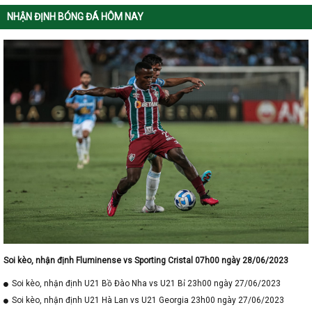
NHẬN ĐỊNH BÓNG ĐÁ HÔM NAY
Soi kèo, nhận định Fluminense vs Sporting Cristal 07h00 ngày 28/06/2023
Soi kèo, nhận định U21 Bồ Đào Nha vs U21 Bỉ 23h00 ngày 27/06/2023
Soi kèo, nhận định U21 Hà Lan vs U21 Georgia 23h00 ngày 27/06/2023