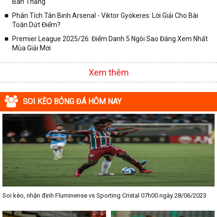
Bàn Thắng
Phân Tích Tân Binh Arsenal - Viktor Gyökeres: Lời Giải Cho Bài
Toán Dứt Điểm?
Premier League 2025/26: Điểm Danh 5 Ngôi Sao Đáng Xem Nhất
Mùa Giải Mới
Xem thêm
SOI KÈO BÓNG ĐÁ HÔM NAY
Soi kèo, nhận định Fluminense vs Sporting Cristal 07h00 ngày 28/06/2023