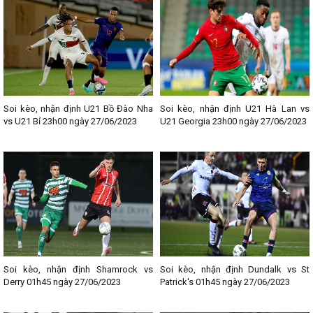
Soi kèo, nhận định U21 Bồ Đào Nha
Soi kèo, nhận định U21 Hà Lan vs
vs U21 Bỉ 23h00 ngày 27/06/2023
U21 Georgia 23h00 ngày 27/06/2023
Soi kèo, nhận định Shamrock vs
Soi kèo, nhận định Dundalk vs St
Derry 01h45 ngày 27/06/2023
Patrick's 01h45 ngày 27/06/2023