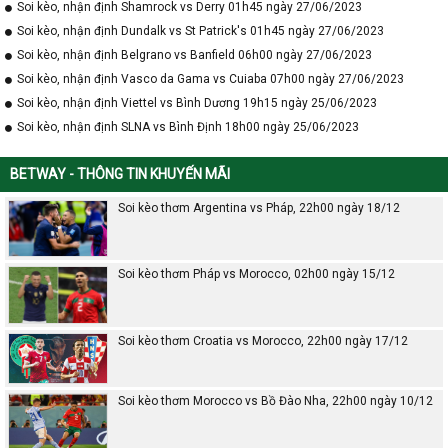
Soi kèo, nhận định Shamrock vs Derry 01h45 ngày 27/06/2023
Soi kèo, nhận định Dundalk vs St Patrick's 01h45 ngày 27/06/2023
Soi kèo, nhận định Belgrano vs Banfield 06h00 ngày 27/06/2023
Soi kèo, nhận định Vasco da Gama vs Cuiaba 07h00 ngày 27/06/2023
Soi kèo, nhận định Viettel vs Bình Dương 19h15 ngày 25/06/2023
Soi kèo, nhận định SLNA vs Bình Định 18h00 ngày 25/06/2023
BETWAY - THÔNG TIN KHUYẾN MÃI
Soi kèo thơm Argentina vs Pháp, 22h00 ngày 18/12
Soi kèo thơm Pháp vs Morocco, 02h00 ngày 15/12
Soi kèo thơm Croatia vs Morocco, 22h00 ngày 17/12
Soi kèo thơm Morocco vs Bồ Đào Nha, 22h00 ngày 10/12