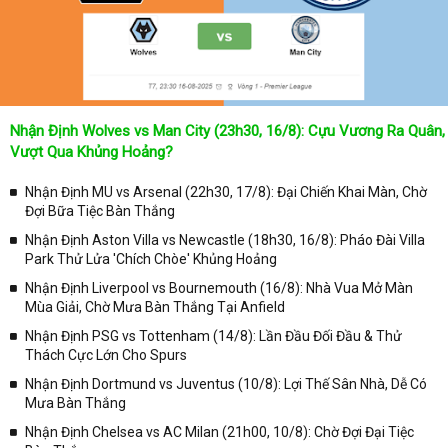
Nhận Định Wolves vs Man City (23h30, 16/8): Cựu Vương Ra Quân,
Vượt Qua Khủng Hoảng?
Nhận Định MU vs Arsenal (22h30, 17/8): Đại Chiến Khai Màn, Chờ
Đợi Bữa Tiệc Bàn Thắng
Nhận Định Aston Villa vs Newcastle (18h30, 16/8): Pháo Đài Villa
Park Thử Lửa 'Chích Chòe' Khủng Hoảng
Nhận Định Liverpool vs Bournemouth (16/8): Nhà Vua Mở Màn
Mùa Giải, Chờ Mưa Bàn Thắng Tại Anfield
Nhận Định PSG vs Tottenham (14/8): Lần Đầu Đối Đầu & Thử
Thách Cực Lớn Cho Spurs
Nhận Định Dortmund vs Juventus (10/8): Lợi Thế Sân Nhà, Dễ Có
Mưa Bàn Thắng
Nhận Định Chelsea vs AC Milan (21h00, 10/8): Chờ Đợi Đại Tiệc