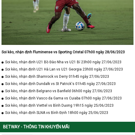
Soi kèo, nhận định Fluminense vs Sporting Cristal 07h00 ngày 28/06/2023
Soi kèo, nhận định U21 Bồ Đào Nha vs U21 Bỉ 23h00 ngày 27/06/2023
Soi kèo, nhận định U21 Hà Lan vs U21 Georgia 23h00 ngày 27/06/2023
Soi kèo, nhận định Shamrock vs Derry 01h45 ngày 27/06/2023
Soi kèo, nhận định Dundalk vs St Patrick's 01h45 ngày 27/06/2023
Soi kèo, nhận định Belgrano vs Banfield 06h00 ngày 27/06/2023
Soi kèo, nhận định Vasco da Gama vs Cuiaba 07h00 ngày 27/06/2023
Soi kèo, nhận định Viettel vs Bình Dương 19h15 ngày 25/06/2023
Soi kèo, nhận định SLNA vs Bình Định 18h00 ngày 25/06/2023
BETWAY - THÔNG TIN KHUYẾN MÃI