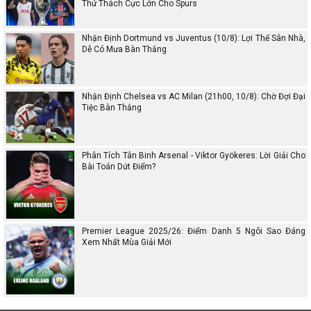
Thử Thách Cực Lớn Cho Spurs
Nhận Định Dortmund vs Juventus (10/8): Lợi Thế Sân Nhà,
Dễ Có Mưa Bàn Thắng
Nhận Định Chelsea vs AC Milan (21h00, 10/8): Chờ Đợi Đại
Tiệc Bàn Thắng
Phân Tích Tân Binh Arsenal - Viktor Gyökeres: Lời Giải Cho
Bài Toán Dứt Điểm?
Premier League 2025/26: Điểm Danh 5 Ngôi Sao Đáng
Xem Nhất Mùa Giải Mới