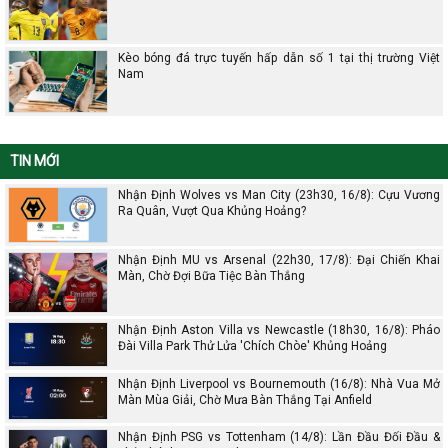
Kèo bóng đá trực tuyến hấp dẫn số 1 tại thị trường Việt
Nam
TIN MỚI
Nhận Định Wolves vs Man City (23h30, 16/8): Cựu Vương
Ra Quân, Vượt Qua Khủng Hoảng?
Nhận Định MU vs Arsenal (22h30, 17/8): Đại Chiến Khai
Màn, Chờ Đợi Bữa Tiệc Bàn Thắng
Nhận Định Aston Villa vs Newcastle (18h30, 16/8): Pháo
Đài Villa Park Thử Lửa 'Chích Chòe' Khủng Hoảng
Nhận Định Liverpool vs Bournemouth (16/8): Nhà Vua Mở
Màn Mùa Giải, Chờ Mưa Bàn Thắng Tại Anfield
Nhận Định PSG vs Tottenham (14/8): Lần Đầu Đối Đầu &