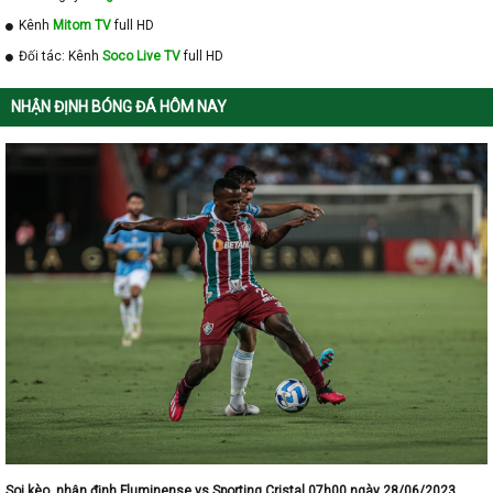
Kênh
Mitom TV
full HD
Đối tác: Kênh
Soco Live TV
full HD
NHẬN ĐỊNH BÓNG ĐÁ HÔM NAY
Soi kèo, nhận định Fluminense vs Sporting Cristal 07h00 ngày 28/06/2023