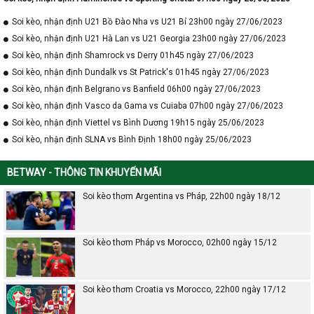
Soi kèo, nhận định U21 Bồ Đào Nha vs U21 Bỉ 23h00 ngày 27/06/2023
Soi kèo, nhận định U21 Hà Lan vs U21 Georgia 23h00 ngày 27/06/2023
Soi kèo, nhận định Shamrock vs Derry 01h45 ngày 27/06/2023
Soi kèo, nhận định Dundalk vs St Patrick's 01h45 ngày 27/06/2023
Soi kèo, nhận định Belgrano vs Banfield 06h00 ngày 27/06/2023
Soi kèo, nhận định Vasco da Gama vs Cuiaba 07h00 ngày 27/06/2023
Soi kèo, nhận định Viettel vs Bình Dương 19h15 ngày 25/06/2023
Soi kèo, nhận định SLNA vs Bình Định 18h00 ngày 25/06/2023
BETWAY - THÔNG TIN KHUYẾN MÃI
Soi kèo thơm Argentina vs Pháp, 22h00 ngày 18/12
Soi kèo thơm Pháp vs Morocco, 02h00 ngày 15/12
Soi kèo thơm Croatia vs Morocco, 22h00 ngày 17/12