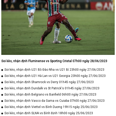
Soi kèo, nhận định Fluminense vs Sporting Cristal 07h00 ngày 28/06/2023
Soi kèo, nhận định U21 Bồ Đào Nha vs U21 Bỉ 23h00 ngày 27/06/2023
Soi kèo, nhận định U21 Hà Lan vs U21 Georgia 23h00 ngày 27/06/2023
Soi kèo, nhận định Shamrock vs Derry 01h45 ngày 27/06/2023
Soi kèo, nhận định Dundalk vs St Patrick's 01h45 ngày 27/06/2023
Soi kèo, nhận định Belgrano vs Banfield 06h00 ngày 27/06/2023
Soi kèo, nhận định Vasco da Gama vs Cuiaba 07h00 ngày 27/06/2023
Soi kèo, nhận định Viettel vs Bình Dương 19h15 ngày 25/06/2023
Soi kèo, nhận định SLNA vs Bình Định 18h00 ngày 25/06/2023