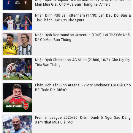
Màn Mùa Giải, Chờ Mưa Bàn Thắng Tại Anfield
Nhận Định PSG vs Tottenham (14/8): Lần Đầu Đối Đầu &
Thử Thách Cực Lớn Cho Spurs
Nhận Định Dortmund vs Juventus (10/8): Lợi Thế Sân Nhà,
Dễ Có Mưa Bàn Thắng
Nhận Định Chelsea vs AC Milan (21h00, 10/8): Chờ Đợi Đại
Tiệc Bàn Thắng
Phân Tích Tân Binh Arsenal - Viktor Gyökeres: Lời Giải Cho
Bài Toán Dứt Điểm?
Premier League 2025/26: Điểm Danh 5 Ngôi Sao Đáng
Xem Nhất Mùa Giải Mới