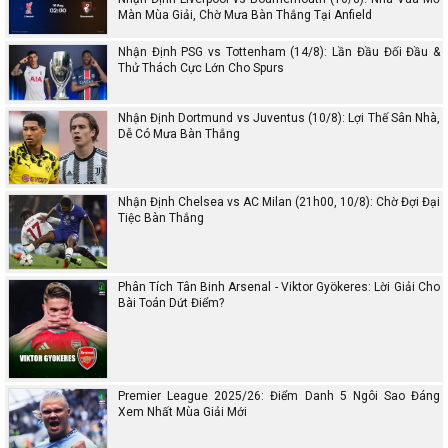
Màn Mùa Giải, Chờ Mưa Bàn Thắng Tại Anfield
Nhận Định PSG vs Tottenham (14/8): Lần Đầu Đối Đầu &
Thử Thách Cực Lớn Cho Spurs
Nhận Định Dortmund vs Juventus (10/8): Lợi Thế Sân Nhà,
Dễ Có Mưa Bàn Thắng
Nhận Định Chelsea vs AC Milan (21h00, 10/8): Chờ Đợi Đại
Tiệc Bàn Thắng
Phân Tích Tân Binh Arsenal - Viktor Gyökeres: Lời Giải Cho
Bài Toán Dứt Điểm?
Premier League 2025/26: Điểm Danh 5 Ngôi Sao Đáng
Xem Nhất Mùa Giải Mới