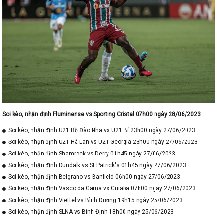
Soi kèo, nhận định Fluminense vs Sporting Cristal 07h00 ngày 28/06/2023
Soi kèo, nhận định U21 Bồ Đào Nha vs U21 Bỉ 23h00 ngày 27/06/2023
Soi kèo, nhận định U21 Hà Lan vs U21 Georgia 23h00 ngày 27/06/2023
Soi kèo, nhận định Shamrock vs Derry 01h45 ngày 27/06/2023
Soi kèo, nhận định Dundalk vs St Patrick's 01h45 ngày 27/06/2023
Soi kèo, nhận định Belgrano vs Banfield 06h00 ngày 27/06/2023
Soi kèo, nhận định Vasco da Gama vs Cuiaba 07h00 ngày 27/06/2023
Soi kèo, nhận định Viettel vs Bình Dương 19h15 ngày 25/06/2023
Soi kèo, nhận định SLNA vs Bình Định 18h00 ngày 25/06/2023