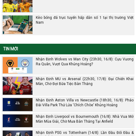
Kèo bóng đá trực tuyến hấp dẫn số 1 tại thị trường Việt
Nam
TIN MỚI
Nhận Định Wolves vs Man City (23h30, 16/8): Cựu Vương
Ra Quân, Vượt Qua Khủng Hoảng?
Nhận Định MU vs Arsenal (22h30, 17/8): Đại Chiến Khai
Màn, Chờ Đợi Bữa Tiệc Bàn Thắng
Nhận Định Aston Villa vs Newcastle (18h30, 16/8): Pháo
Đài Villa Park Thử Lửa 'Chích Chòe' Khủng Hoảng
Nhận Định Liverpool vs Bournemouth (16/8): Nhà Vua Mở
Màn Mùa Giải, Chờ Mưa Bàn Thắng Tại Anfield
Nhận Định PSG vs Tottenham (14/8): Lần Đầu Đối Đầu &