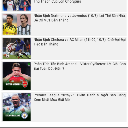
Thử Thách Cực Lớn Cho Spurs
Nhận Định Dortmund vs Juventus (10/8): Lợi Thế Sân Nhà,
Dễ Có Mưa Bàn Thắng
Nhận Định Chelsea vs AC Milan (21h00, 10/8): Chờ Đợi Đại
Tiệc Bàn Thắng
Phân Tích Tân Binh Arsenal - Viktor Gyökeres: Lời Giải Cho
Bài Toán Dứt Điểm?
Premier League 2025/26: Điểm Danh 5 Ngôi Sao Đáng
Xem Nhất Mùa Giải Mới