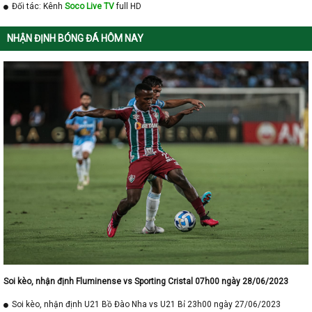
Đối tác: Kênh
Soco Live TV
full HD
NHẬN ĐỊNH BÓNG ĐÁ HÔM NAY
Soi kèo, nhận định Fluminense vs Sporting Cristal 07h00 ngày 28/06/2023
Soi kèo, nhận định U21 Bồ Đào Nha vs U21 Bỉ 23h00 ngày 27/06/2023