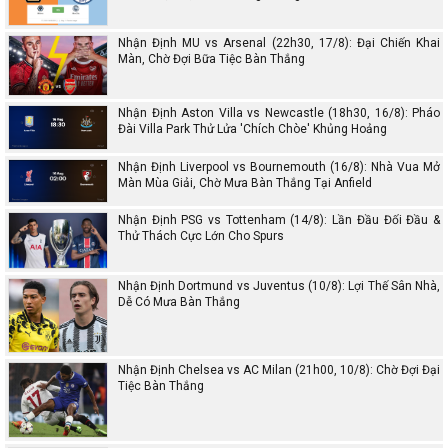
Nhận Định MU vs Arsenal (22h30, 17/8): Đại Chiến Khai
Màn, Chờ Đợi Bữa Tiệc Bàn Thắng
Nhận Định Aston Villa vs Newcastle (18h30, 16/8): Pháo
Đài Villa Park Thử Lửa 'Chích Chòe' Khủng Hoảng
Nhận Định Liverpool vs Bournemouth (16/8): Nhà Vua Mở
Màn Mùa Giải, Chờ Mưa Bàn Thắng Tại Anfield
Nhận Định PSG vs Tottenham (14/8): Lần Đầu Đối Đầu &
Thử Thách Cực Lớn Cho Spurs
Nhận Định Dortmund vs Juventus (10/8): Lợi Thế Sân Nhà,
Dễ Có Mưa Bàn Thắng
Nhận Định Chelsea vs AC Milan (21h00, 10/8): Chờ Đợi Đại
Tiệc Bàn Thắng