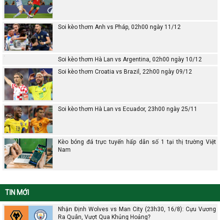
Soi kèo thơm Anh vs Pháp, 02h00 ngày 11/12
Soi kèo thơm Hà Lan vs Argentina, 02h00 ngày 10/12
Soi kèo thơm Croatia vs Brazil, 22h00 ngày 09/12
Soi kèo thơm Hà Lan vs Ecuador, 23h00 ngày 25/11
Kèo bóng đá trực tuyến hấp dẫn số 1 tại thị trường Việt
Nam
TIN MỚI
Nhận Định Wolves vs Man City (23h30, 16/8): Cựu Vương
Ra Quân, Vượt Qua Khủng Hoảng?