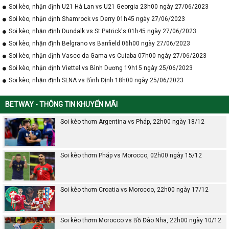
Soi kèo, nhận định U21 Hà Lan vs U21 Georgia 23h00 ngày 27/06/2023
Soi kèo, nhận định Shamrock vs Derry 01h45 ngày 27/06/2023
Soi kèo, nhận định Dundalk vs St Patrick's 01h45 ngày 27/06/2023
Soi kèo, nhận định Belgrano vs Banfield 06h00 ngày 27/06/2023
Soi kèo, nhận định Vasco da Gama vs Cuiaba 07h00 ngày 27/06/2023
Soi kèo, nhận định Viettel vs Bình Dương 19h15 ngày 25/06/2023
Soi kèo, nhận định SLNA vs Bình Định 18h00 ngày 25/06/2023
BETWAY - THÔNG TIN KHUYẾN MÃI
Soi kèo thơm Argentina vs Pháp, 22h00 ngày 18/12
Soi kèo thơm Pháp vs Morocco, 02h00 ngày 15/12
Soi kèo thơm Croatia vs Morocco, 22h00 ngày 17/12
Soi kèo thơm Morocco vs Bồ Đào Nha, 22h00 ngày 10/12