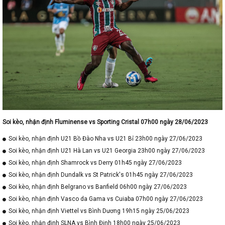
Soi kèo, nhận định Fluminense vs Sporting Cristal 07h00 ngày 28/06/2023
Soi kèo, nhận định U21 Bồ Đào Nha vs U21 Bỉ 23h00 ngày 27/06/2023
Soi kèo, nhận định U21 Hà Lan vs U21 Georgia 23h00 ngày 27/06/2023
Soi kèo, nhận định Shamrock vs Derry 01h45 ngày 27/06/2023
Soi kèo, nhận định Dundalk vs St Patrick's 01h45 ngày 27/06/2023
Soi kèo, nhận định Belgrano vs Banfield 06h00 ngày 27/06/2023
Soi kèo, nhận định Vasco da Gama vs Cuiaba 07h00 ngày 27/06/2023
Soi kèo, nhận định Viettel vs Bình Dương 19h15 ngày 25/06/2023
Soi kèo, nhận định SLNA vs Bình Định 18h00 ngày 25/06/2023