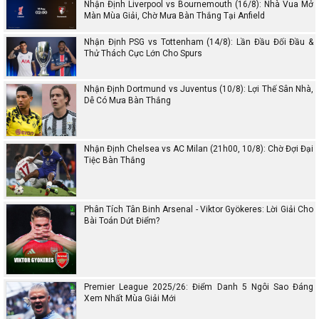
Nhận Định Liverpool vs Bournemouth (16/8): Nhà Vua Mở
Màn Mùa Giải, Chờ Mưa Bàn Thắng Tại Anfield
Nhận Định PSG vs Tottenham (14/8): Lần Đầu Đối Đầu &
Thử Thách Cực Lớn Cho Spurs
Nhận Định Dortmund vs Juventus (10/8): Lợi Thế Sân Nhà,
Dễ Có Mưa Bàn Thắng
Nhận Định Chelsea vs AC Milan (21h00, 10/8): Chờ Đợi Đại
Tiệc Bàn Thắng
Phân Tích Tân Binh Arsenal - Viktor Gyökeres: Lời Giải Cho
Bài Toán Dứt Điểm?
Premier League 2025/26: Điểm Danh 5 Ngôi Sao Đáng
Xem Nhất Mùa Giải Mới