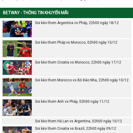
BETWAY - THÔNG TIN KHUYẾN MÃI
Soi kèo thơm Argentina vs Pháp, 22h00 ngày 18/12
Soi kèo thơm Pháp vs Morocco, 02h00 ngày 15/12
Soi kèo thơm Croatia vs Morocco, 22h00 ngày 17/12
Soi kèo thơm Morocco vs Bồ Đào Nha, 22h00 ngày 10/12
Soi kèo thơm Anh vs Pháp, 02h00 ngày 11/12
Soi kèo thơm Hà Lan vs Argentina, 02h00 ngày 10/12
Soi kèo thơm Croatia vs Brazil, 22h00 ngày 09/12