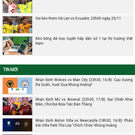
Soi kèo thơm Hà Lan vs Ecuador, 23h00 ngày 25/11
Kèo bóng đá trực tuyến hấp dẫn số 1 tại thị trường Việt
Nam
TIN MỚI
Nhận Định Wolves vs Man City (23h30, 16/8): Cựu Vương
Ra Quân, Vượt Qua Khủng Hoảng?
Nhận Định MU vs Arsenal (22h30, 17/8): Đại Chiến Khai
Màn, Chờ Đợi Bữa Tiệc Bàn Thắng
Nhận Định Aston Villa vs Newcastle (18h30, 16/8): Pháo
Đài Villa Park Thử Lửa 'Chích Chòe' Khủng Hoảng