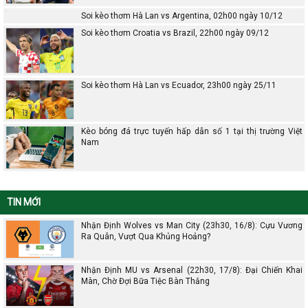
Soi kèo thơm Hà Lan vs Argentina, 02h00 ngày 10/12
Soi kèo thơm Croatia vs Brazil, 22h00 ngày 09/12
Soi kèo thơm Hà Lan vs Ecuador, 23h00 ngày 25/11
Kèo bóng đá trực tuyến hấp dẫn số 1 tại thị trường Việt
Nam
TIN MỚI
Nhận Định Wolves vs Man City (23h30, 16/8): Cựu Vương
Ra Quân, Vượt Qua Khủng Hoảng?
Nhận Định MU vs Arsenal (22h30, 17/8): Đại Chiến Khai
Màn, Chờ Đợi Bữa Tiệc Bàn Thắng