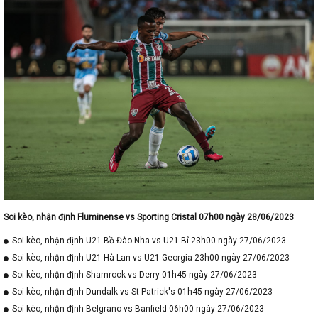
Soi kèo, nhận định Fluminense vs Sporting Cristal 07h00 ngày 28/06/2023
Soi kèo, nhận định U21 Bồ Đào Nha vs U21 Bỉ 23h00 ngày 27/06/2023
Soi kèo, nhận định U21 Hà Lan vs U21 Georgia 23h00 ngày 27/06/2023
Soi kèo, nhận định Shamrock vs Derry 01h45 ngày 27/06/2023
Soi kèo, nhận định Dundalk vs St Patrick's 01h45 ngày 27/06/2023
Soi kèo, nhận định Belgrano vs Banfield 06h00 ngày 27/06/2023