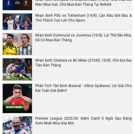
Màn Mùa Giải, Chờ Mưa Bàn Thắng Tại Anfield
Nhận Định PSG vs Tottenham (14/8): Lần Đầu Đối Đầu &
Thử Thách Cực Lớn Cho Spurs
Nhận Định Dortmund vs Juventus (10/8): Lợi Thế Sân Nhà,
Dễ Có Mưa Bàn Thắng
Nhận Định Chelsea vs AC Milan (21h00, 10/8): Chờ Đợi Đại
Tiệc Bàn Thắng
Phân Tích Tân Binh Arsenal - Viktor Gyökeres: Lời Giải Cho
Bài Toán Dứt Điểm?
Premier League 2025/26: Điểm Danh 5 Ngôi Sao Đáng
Xem Nhất Mùa Giải Mới