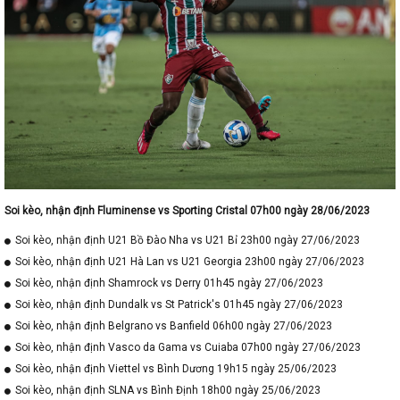
Soi kèo, nhận định Fluminense vs Sporting Cristal 07h00 ngày 28/06/2023
Soi kèo, nhận định U21 Bồ Đào Nha vs U21 Bỉ 23h00 ngày 27/06/2023
Soi kèo, nhận định U21 Hà Lan vs U21 Georgia 23h00 ngày 27/06/2023
Soi kèo, nhận định Shamrock vs Derry 01h45 ngày 27/06/2023
Soi kèo, nhận định Dundalk vs St Patrick's 01h45 ngày 27/06/2023
Soi kèo, nhận định Belgrano vs Banfield 06h00 ngày 27/06/2023
Soi kèo, nhận định Vasco da Gama vs Cuiaba 07h00 ngày 27/06/2023
Soi kèo, nhận định Viettel vs Bình Dương 19h15 ngày 25/06/2023
Soi kèo, nhận định SLNA vs Bình Định 18h00 ngày 25/06/2023