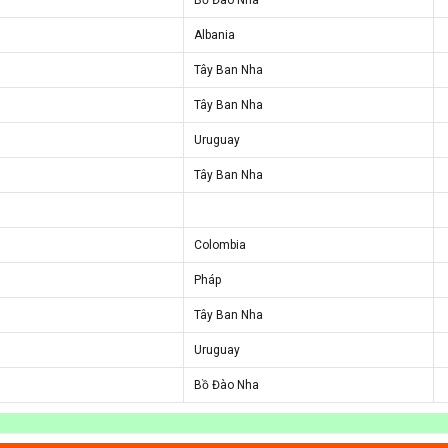
Albania
Tây Ban Nha
Tây Ban Nha
Uruguay
Tây Ban Nha
Colombia
Pháp
Tây Ban Nha
Uruguay
Bồ Đào Nha