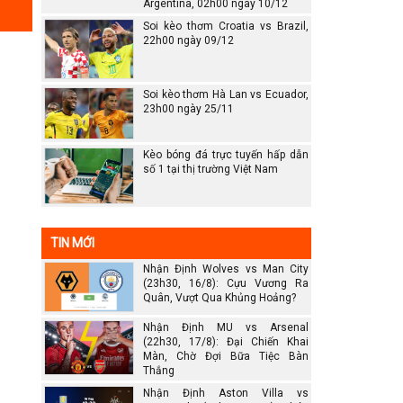
Argentina, 02h00 ngày 10/12
Soi kèo thơm Croatia vs Brazil,
22h00 ngày 09/12
Soi kèo thơm Hà Lan vs Ecuador,
23h00 ngày 25/11
Kèo bóng đá trực tuyến hấp dẫn
số 1 tại thị trường Việt Nam
TIN MỚI
Nhận Định Wolves vs Man City
(23h30, 16/8): Cựu Vương Ra
Quân, Vượt Qua Khủng Hoảng?
Nhận Định MU vs Arsenal
(22h30, 17/8): Đại Chiến Khai
Màn, Chờ Đợi Bữa Tiệc Bàn
Thắng
Nhận Định Aston Villa vs