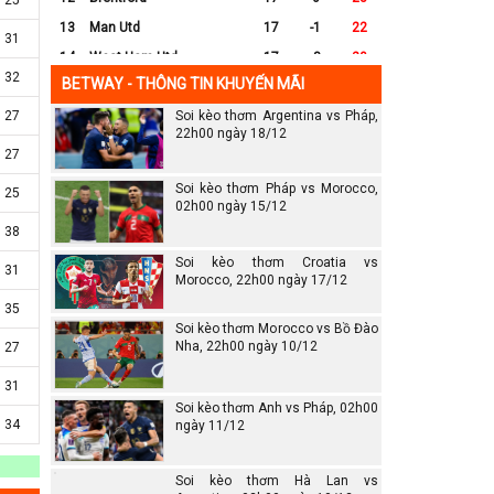
13
Man Utd
17
-1
22
31
14
West Ham Utd
17
-8
20
32
BETWAY - THÔNG TIN KHUYẾN MÃI
15
Everton
17
-7
17
27
Soi kèo thơm Argentina vs Pháp,
16
Crystal Palace
17
-8
16
22h00 ngày 18/12
17
Leicester City
17
-16
14
27
18
Ipswich
17
-16
12
Soi kèo thơm Pháp vs Morocco,
25
19
Wolves
17
-13
12
02h00 ngày 15/12
38
20
Southampton
17
-25
6
Soi kèo thơm Croatia vs
31
Morocco, 22h00 ngày 17/12
35
Soi kèo thơm Morocco vs Bồ Đào
Nha, 22h00 ngày 10/12
27
31
Soi kèo thơm Anh vs Pháp, 02h00
34
ngày 11/12
Soi kèo thơm Hà Lan vs