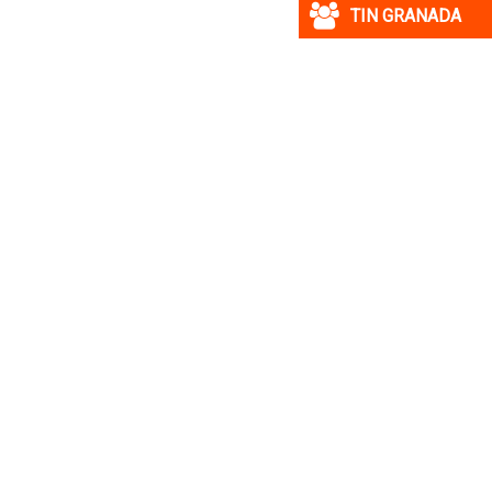
Paraguay
TIN GRANADA
Peru
Pháp
Phần Lan
Qatar
Quốc Tế
Rumany
San Marino
Scotland
Serbia
Singapore
Slovakia
Slovenia
Syria
Séc
Síp