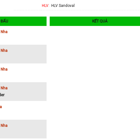
HLV
: HLV Sandoval
I ĐẤU
KẾT QUẢ
 Nha
 Nha
 Nha
 Nha
der
a
 Nha