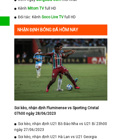
Kênh
Mitom TV
full HD
Đối tác: Kênh
Soco Live TV
full HD
NHẬN ĐỊNH BÓNG ĐÁ HÔM NAY
Soi kèo, nhận định Fluminense vs Sporting Cristal
07h00 ngày 28/06/2023
Soi kèo, nhận định U21 Bồ Đào Nha vs U21 Bỉ 23h00
ngày 27/06/2023
Soi kèo, nhận định U21 Hà Lan vs U21 Georgia