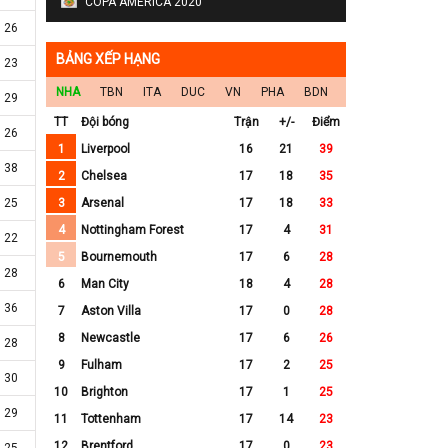
COPA AMERICA 2020
26
BẢNG XẾP HẠNG
23
NHA
TBN
ITA
DUC
VN
PHA
BDN
29
TT
Đội bóng
Trận
+/-
Điểm
26
1
Liverpool
16
21
39
38
2
Chelsea
17
18
35
25
3
Arsenal
17
18
33
4
Nottingham Forest
17
4
31
22
5
Bournemouth
17
6
28
28
6
Man City
18
4
28
36
7
Aston Villa
17
0
28
8
Newcastle
17
6
26
28
9
Fulham
17
2
25
30
10
Brighton
17
1
25
29
11
Tottenham
17
14
23
12
Brentford
17
0
23
25