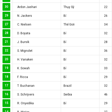
30
Ardon Jashari
Thụy Sỹ
22
29
N. Jackers
Bỉ
26
27
C. Nielsen
Thế Giới
34
28
D. Boyata
Bỉ
32
21
J. Bursik
Bỉ
28
22
S. Mignolet
Bỉ
36
20
H. Vanaken
Bỉ
32
19
K. Sowah
Bỉ
33
18
F. Ricca
Bỉ
29
17
T. Buchanan
Brazil
32
16
S. Schrijvers
Serbia
46
15
R. Onyedika
Bỉ
29
14
B. Meijer
27