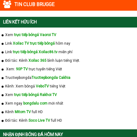
TIN CLUB BRUGGE
LIÊN KẾT HỮU ÍCH
Xem
trực tiếp bóngá Vaoroi TV
Link
Xoilac TV trực tiếp bóngá
hôm nay
Link
trực tiếp bóngá Xoilac86.tv
miễn phí
Đối tác: Kênh
Xoilac 365
bình luận tiếng Việt.
Xem:
90P TV
trực tuyến tiếng Việt
Tructiepbongda
Tructiepbongda Cakhia
Kênh: Xem bóngá
VeboTV
tiếng Việt
Xem
trực tiếp bóngá Rakhoi TV
Xem ngay
bongdalu com
mới nhất
Kênh
Mitom TV
full HD
Đối tác: Kênh
Soco Live TV
full HD
NHẬN ĐỊNH BÓNG ĐÁ HÔM NAY