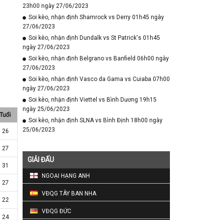
23h00 ngày 27/06/2023
Soi kèo, nhận định Shamrock vs Derry 01h45 ngày
27/06/2023
Soi kèo, nhận định Dundalk vs St Patrick's 01h45
ngày 27/06/2023
Soi kèo, nhận định Belgrano vs Banfield 06h00 ngày
27/06/2023
Soi kèo, nhận định Vasco da Gama vs Cuiaba 07h00
ngày 27/06/2023
Soi kèo, nhận định Viettel vs Bình Dương 19h15
ngày 25/06/2023
Tuổi
Soi kèo, nhận định SLNA vs Bình Định 18h00 ngày
25/06/2023
26
27
GIẢI ĐẤU
31
NGOẠI HẠNG ANH
27
VĐQG TÂY BAN NHA
22
VĐQG ĐỨC
24