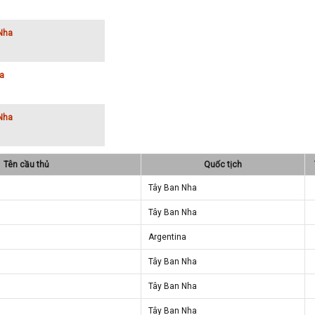
Nha
a
Nha
Tên cầu thủ
Quốc tịch
Tây Ban Nha
Tây Ban Nha
Argentina
Tây Ban Nha
Tây Ban Nha
Tây Ban Nha