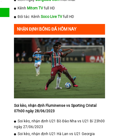
Kênh
Mitom TV
full HD
Đối tác: Kênh
Soco Live TV
full HD
NHẬN ĐỊNH BÓNG ĐÁ HÔM NAY
Soi kèo, nhận định Fluminense vs Sporting Cristal
07h00 ngày 28/06/2023
Soi kèo, nhận định U21 Bồ Đào Nha vs U21 Bỉ 23h00
ngày 27/06/2023
Soi kèo, nhận định U21 Hà Lan vs U21 Georgia