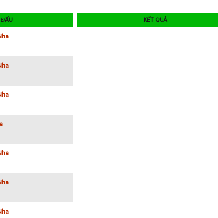
I ĐẤU
KẾT QUẢ
Nha
Nha
Nha
a
Nha
Nha
Nha