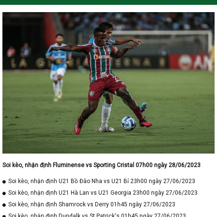
Soi kèo, nhận định Fluminense vs Sporting Cristal 07h00 ngày 28/06/2023
Soi kèo, nhận định U21 Bồ Đào Nha vs U21 Bỉ 23h00 ngày 27/06/2023
Soi kèo, nhận định U21 Hà Lan vs U21 Georgia 23h00 ngày 27/06/2023
Soi kèo, nhận định Shamrock vs Derry 01h45 ngày 27/06/2023
Soi kèo, nhận định Dundalk vs St Patrick's 01h45 ngày 27/06/2023