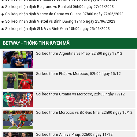
Soi kèo, nhận định Belgrano vs Banfield 06h00 ngày 27/06/2023
Soi kèo, nhận định Vasco da Gama vs Cuiaba 07h00 ngày 27/06/2023
Soi kèo, nhận định Viettel vs Bình Dương 19h15 ngày 25/06/2023
Soi kèo, nhận định SLNA vs Bình Định 18h00 ngày 25/06/2023
BETWAY - THÔNG TIN KHUYẾN MÃI
Soi kèo thơm Argentina vs Pháp, 22h00 ngày 18/12
Soi kèo thơm Pháp vs Morocco, 02h00 ngày 15/12
Soi kèo thơm Croatia vs Morocco, 22h00 ngày 17/12
Soi kèo thơm Morocco vs Bồ Đào Nha, 22h00 ngày 10/12
Soi kèo thơm Anh vs Pháp, 02h00 ngày 11/12