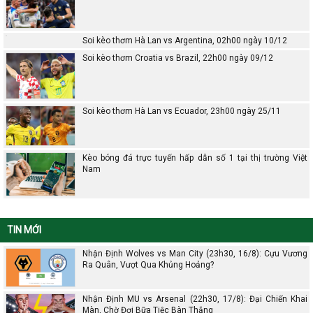
Soi kèo thơm Hà Lan vs Argentina, 02h00 ngày 10/12
Soi kèo thơm Croatia vs Brazil, 22h00 ngày 09/12
Soi kèo thơm Hà Lan vs Ecuador, 23h00 ngày 25/11
Kèo bóng đá trực tuyến hấp dẫn số 1 tại thị trường Việt
Nam
TIN MỚI
Nhận Định Wolves vs Man City (23h30, 16/8): Cựu Vương
Ra Quân, Vượt Qua Khủng Hoảng?
Nhận Định MU vs Arsenal (22h30, 17/8): Đại Chiến Khai
Màn, Chờ Đợi Bữa Tiệc Bàn Thắng