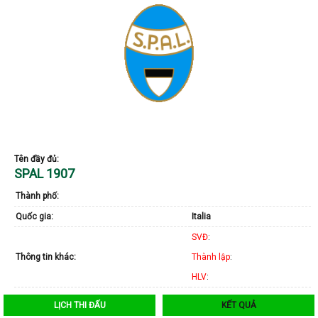
Tên đầy đủ:
SPAL 1907
Thành phố:
Quốc gia:
Italia
SVĐ
:
Thông tin khác:
Thành lập
:
HLV
:
LỊCH THI ĐẤU
KẾT QUẢ