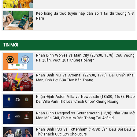
Kèo bóng đá trực tuyến hấp dẫn số 1 tại thị trường Việt
Nam
TIN MỚI
Nhận Định Wolves vs Man City (23h30, 16/8): Cựu Vương
Ra Quân, Vượt Qua Khủng Hoảng?
Nhận Định MU vs Arsenal (22h30, 17/8): Đại Chiến Khai
Màn, Chờ Đợi Bữa Tiệc Bàn Thắng
Nhận Định Aston Villa vs Newcastle (18h30, 16/8): Pháo
Đài Villa Park Thử Lửa 'Chích Chòe' Khủng Hoảng
Nhận Định Liverpool vs Bournemouth (16/8): Nhà Vua Mở
Màn Mùa Giải, Chờ Mưa Bàn Thắng Tại Anfield
Nhận Định PSG vs Tottenham (14/8): Lần Đầu Đối Đầu &
Thử Thách Cực Lớn Cho Spurs