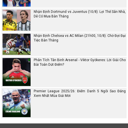
Nhận Định Dortmund vs Juventus (10/8): Lợi Thế Sân Nhà,
Dễ Có Mưa Bàn Thắng
Nhận Định Chelsea vs AC Milan (21h00, 10/8): Chờ Đợi Đại
Tiệc Bàn Thắng
Phân Tích Tân Binh Arsenal - Viktor Gyökeres: Lời Giải Cho
Bài Toán Dứt Điểm?
Premier League 2025/26: Điểm Danh 5 Ngôi Sao Đáng
Xem Nhất Mùa Giải Mới