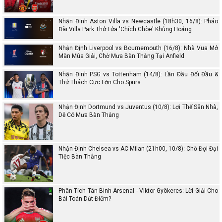
Nhận Định Aston Villa vs Newcastle (18h30, 16/8): Pháo
Đài Villa Park Thử Lửa 'Chích Chòe' Khủng Hoảng
Nhận Định Liverpool vs Bournemouth (16/8): Nhà Vua Mở
Màn Mùa Giải, Chờ Mưa Bàn Thắng Tại Anfield
Nhận Định PSG vs Tottenham (14/8): Lần Đầu Đối Đầu &
Thử Thách Cực Lớn Cho Spurs
Nhận Định Dortmund vs Juventus (10/8): Lợi Thế Sân Nhà,
Dễ Có Mưa Bàn Thắng
Nhận Định Chelsea vs AC Milan (21h00, 10/8): Chờ Đợi Đại
Tiệc Bàn Thắng
Phân Tích Tân Binh Arsenal - Viktor Gyökeres: Lời Giải Cho
Bài Toán Dứt Điểm?