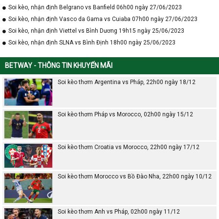
Soi kèo, nhận định Belgrano vs Banfield 06h00 ngày 27/06/2023
Soi kèo, nhận định Vasco da Gama vs Cuiaba 07h00 ngày 27/06/2023
Soi kèo, nhận định Viettel vs Bình Dương 19h15 ngày 25/06/2023
Soi kèo, nhận định SLNA vs Bình Định 18h00 ngày 25/06/2023
BETWAY - THÔNG TIN KHUYẾN MÃI
Soi kèo thơm Argentina vs Pháp, 22h00 ngày 18/12
Soi kèo thơm Pháp vs Morocco, 02h00 ngày 15/12
Soi kèo thơm Croatia vs Morocco, 22h00 ngày 17/12
Soi kèo thơm Morocco vs Bồ Đào Nha, 22h00 ngày 10/12
Soi kèo thơm Anh vs Pháp, 02h00 ngày 11/12