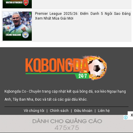
Premier League 2025/26: Điểm Danh 5 Ngôi Sao Đáng
Xem Nhất Mùa Giải Mới
Kqbongda.Co - Chuyên trang cập nhật kết quả bóng đá, soi kèo Ngoại hạng
Anh, Tây Ban Nha, Đức và tất cả các giải đấu khác.
Về chúng tôi
|
Chính sách
|
Điều khoản
|
Liên hệ
x
|
|
|
|