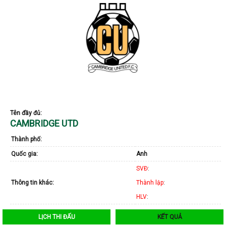
Tên đầy đủ:
CAMBRIDGE UTD
Thành phố:
Quốc gia:
Anh
SVĐ
:
Thông tin khác:
Thành lập
:
HLV
:
LỊCH THI ĐẤU
KẾT QUẢ