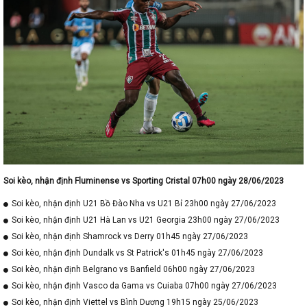
Soi kèo, nhận định Fluminense vs Sporting Cristal 07h00 ngày 28/06/2023
Soi kèo, nhận định U21 Bồ Đào Nha vs U21 Bỉ 23h00 ngày 27/06/2023
Soi kèo, nhận định U21 Hà Lan vs U21 Georgia 23h00 ngày 27/06/2023
Soi kèo, nhận định Shamrock vs Derry 01h45 ngày 27/06/2023
Soi kèo, nhận định Dundalk vs St Patrick's 01h45 ngày 27/06/2023
Soi kèo, nhận định Belgrano vs Banfield 06h00 ngày 27/06/2023
Soi kèo, nhận định Vasco da Gama vs Cuiaba 07h00 ngày 27/06/2023
Soi kèo, nhận định Viettel vs Bình Dương 19h15 ngày 25/06/2023