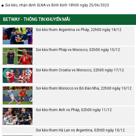
Soi kèo, nhận định SLNA vs Bình Định 18h00 ngày 25/06/2023
BETWAY - THÔNG TIN KHUYẾN MÃI
Soi kèo thơm Argentina vs Pháp, 22h00 ngày 18/12
Soi kèo thơm Pháp vs Morocco, 02h00 ngày 15/12
Soi kèo thơm Croatia vs Morocco, 22h00 ngày 17/12
Soi kèo thơm Morocco vs Bồ Đào Nha, 22h00 ngày 10/12
Soi kèo thơm Anh vs Pháp, 02h00 ngày 11/12
Soi kèo thơm Hà Lan vs Argentina, 02h00 ngày 10/12