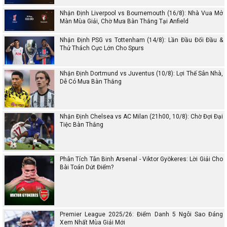
Nhận Định Liverpool vs Bournemouth (16/8): Nhà Vua Mở
Màn Mùa Giải, Chờ Mưa Bàn Thắng Tại Anfield
Nhận Định PSG vs Tottenham (14/8): Lần Đầu Đối Đầu &
Thử Thách Cực Lớn Cho Spurs
Nhận Định Dortmund vs Juventus (10/8): Lợi Thế Sân Nhà,
Dễ Có Mưa Bàn Thắng
Nhận Định Chelsea vs AC Milan (21h00, 10/8): Chờ Đợi Đại
Tiệc Bàn Thắng
Phân Tích Tân Binh Arsenal - Viktor Gyökeres: Lời Giải Cho
Bài Toán Dứt Điểm?
Premier League 2025/26: Điểm Danh 5 Ngôi Sao Đáng
Xem Nhất Mùa Giải Mới