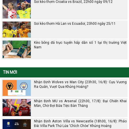
Soi kèo thơm Croatia vs Brazil, 22h00 ngày 09/12
Soi kèo thơm Hà Lan vs Ecuador, 23h00 ngày 25/11
Kèo bóng đá trực tuyến hấp dẫn số 1 tại thị trường Việt
Nam
TIN MỚI
Nhận Định Wolves vs Man City (23h30, 16/8): Cựu Vương
Ra Quân, Vượt Qua Khủng Hoảng?
Nhận Định MU vs Arsenal (22h30, 17/8): Đại Chiến Khai
Màn, Chờ Đợi Bữa Tiệc Bàn Thắng
Nhận Định Aston Villa vs Newcastle (18h30, 16/8): Pháo
Đài Villa Park Thử Lửa 'Chích Chòe' Khủng Hoảng