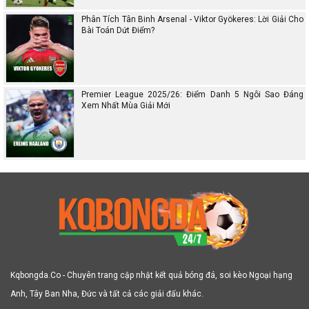
Phân Tích Tân Binh Arsenal - Viktor Gyökeres: Lời Giải Cho
Bài Toán Dứt Điểm?
Premier League 2025/26: Điểm Danh 5 Ngôi Sao Đáng
Xem Nhất Mùa Giải Mới
Kqbongda.Co - Chuyên trang cập nhật kết quả bóng đá, soi kèo Ngoại hạng
Anh, Tây Ban Nha, Đức và tất cả các giải đấu khác.