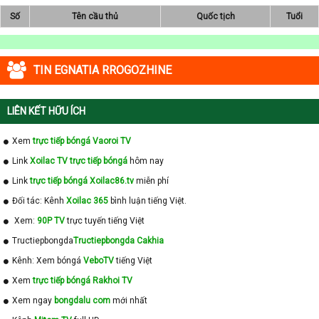
Số
Tên cầu thủ
Quốc tịch
Tuổi
TIN EGNATIA RROGOZHINE
LIÊN KẾT HỮU ÍCH
Xem
trực tiếp bóngá Vaoroi TV
Link
Xoilac TV trực tiếp bóngá
hôm nay
Link
trực tiếp bóngá Xoilac86.tv
miễn phí
Đối tác: Kênh
Xoilac 365
bình luận tiếng Việt.
Xem:
90P TV
trực tuyến tiếng Việt
Tructiepbongda
Tructiepbongda Cakhia
Kênh: Xem bóngá
VeboTV
tiếng Việt
Xem
trực tiếp bóngá Rakhoi TV
Xem ngay
bongdalu com
mới nhất