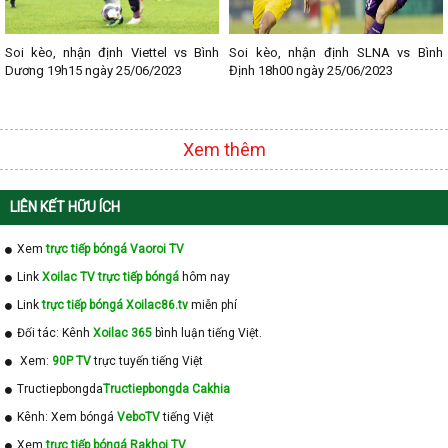
Soi kèo, nhận định Viettel vs Bình
Soi kèo, nhận định SLNA vs Bình
Dương 19h15 ngày 25/06/2023
Định 18h00 ngày 25/06/2023
Xem thêm
LIÊN KẾT HỮU ÍCH
Xem
trực tiếp bóngá Vaoroi TV
Link
Xoilac TV trực tiếp bóngá
hôm nay
Link
trực tiếp bóngá Xoilac86.tv
miễn phí
Đối tác: Kênh
Xoilac 365
bình luận tiếng Việt.
Xem:
90P TV
trực tuyến tiếng Việt
Tructiepbongda
Tructiepbongda Cakhia
Kênh: Xem bóngá
VeboTV
tiếng Việt
Xem
trực tiếp bóngá Rakhoi TV