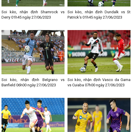
Soi kèo, nhận định Shamrock vs
Soi kèo, nhận định Dundalk vs St
Derry 01h45 ngày 27/06/2023
Patrick's 01h45 ngày 27/06/2023
Soi kèo, nhận định Belgrano vs
Soi kèo, nhận định Vasco da Gama
Banfield 06h00 ngày 27/06/2023
vs Cuiaba 07h00 ngày 27/06/2023