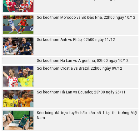
Soi kèo thơm Morocco vs Bồ Đào Nha, 22h00 ngày 10/12
Soi kèo thơm Anh vs Pháp, 02h00 ngày 11/12
Soi kèo thơm Hà Lan vs Argentina, 02h00 ngày 10/12
Soi kèo thơm Croatia vs Brazil, 22h00 ngày 09/12
Soi kèo thơm Hà Lan vs Ecuador, 23h00 ngày 25/11
Kèo bóng đá trực tuyến hấp dẫn số 1 tại thị trường Việt
Nam