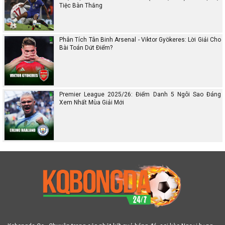
Tiệc Bàn Thắng
Phân Tích Tân Binh Arsenal - Viktor Gyökeres: Lời Giải Cho
Bài Toán Dứt Điểm?
Premier League 2025/26: Điểm Danh 5 Ngôi Sao Đáng
Xem Nhất Mùa Giải Mới