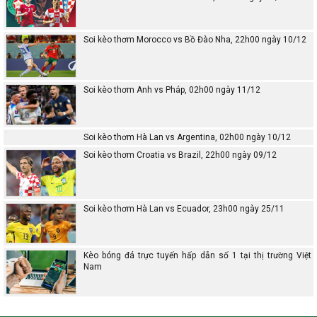
Soi kèo thơm Morocco vs Bồ Đào Nha, 22h00 ngày 10/12
Soi kèo thơm Anh vs Pháp, 02h00 ngày 11/12
Soi kèo thơm Hà Lan vs Argentina, 02h00 ngày 10/12
Soi kèo thơm Croatia vs Brazil, 22h00 ngày 09/12
Soi kèo thơm Hà Lan vs Ecuador, 23h00 ngày 25/11
Kèo bóng đá trực tuyến hấp dẫn số 1 tại thị trường Việt
Nam