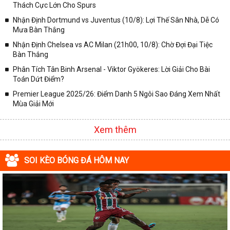
Thách Cực Lớn Cho Spurs
Nhận Định Dortmund vs Juventus (10/8): Lợi Thế Sân Nhà, Dễ Có
Mưa Bàn Thắng
Nhận Định Chelsea vs AC Milan (21h00, 10/8): Chờ Đợi Đại Tiệc
Bàn Thắng
Phân Tích Tân Binh Arsenal - Viktor Gyökeres: Lời Giải Cho Bài
Toán Dứt Điểm?
Premier League 2025/26: Điểm Danh 5 Ngôi Sao Đáng Xem Nhất
Mùa Giải Mới
Xem thêm
SOI KÈO BÓNG ĐÁ HÔM NAY