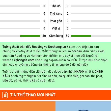
0
Thẻ đỏ
0
0
Thẻ vàng
0
0
Phạt góc
0
0
Việt vị
0
50
Cầm bóng
50
Tường thuật trận đấu Reading vs Northampton
& xem trực tiếp trận đấu,
chúng tôi có đầy đủ & CHÍNH XÁC thông tin lịch sử đối đầu, diễn biến và kết
quả trận Reading vs Northampton để tiện cho quý vị theo dõi. Ngoài ra,
website
kqbongda.com
còn cung cấp nhiều tin bài BÊN LỀ trận đấu như: nhận
định của chuyên gia bóng đá, thông tin phong độ 2 đội gần đây.
Tường thuật những diễn biến trận đấu được cập nhật
NHANH
nhất &
CHÍNH
XÁC
( từ những thông tin đội hình ra sân, dự bị, diễn biến, ghi bàn, thẻ phạt,
biểu đồ, số liệu thống kê của trận đấu).
TIN THỂ THAO MỚI NHẤT