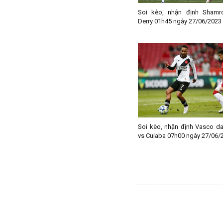
Paraguay
Soi kèo, nhận định Shamr
Peru
Derry 01h45 ngày 27/06/2023
Pháp
Phần Lan
Qatar
Quốc Tế
Rumany
San Marino
Scotland
Soi kèo, nhận định Vasco d
Serbia
vs Cuiaba 07h00 ngày 27/06/
Singapore
Slovakia
Slovenia
Syria
Séc
Síp