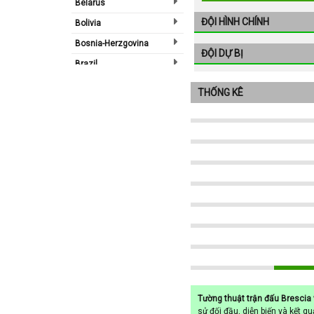
Belarus
ĐỘI HÌNH CHÍNH
Bolivia
Bosnia-Herzgovina
ĐỘI DỰ BỊ
Brazil
Bulgary
THỐNG KÊ
Bắc Ireland
Bắc Mỹ
Bỉ
Bồ Đào Nha
Campuchia
Canada
Chi Lê
Châu Phi
Châu Á
Châu Âu
Tường thuật trận đấu Bresci
Châu Úc
sử đối đầu, diễn biến và kết q