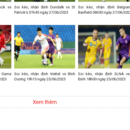
ock vs
Soi kèo, nhận định Dundalk vs St
Soi kèo, nhận định Belgra
Patrick's 01h45 ngày 27/06/2023
Banfield 06h00 ngày 27/06/202
a Gama
Soi kèo, nhận định Viettel vs Bình
Soi kèo, nhận định SLNA vs
2023
Dương 19h15 ngày 25/06/2023
Định 18h00 ngày 25/06/2023
Xem thêm