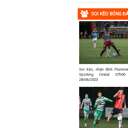
Macedonia
SOI KÈO BÓNG Đ
Malaysia
Malta
Mexico
Moldova
Montenegro
Mỹ
Na Uy
Soi kèo, nhận định Flumine
Nam Mỹ
Sporting Cristal 07h0
28/06/2023
Nam Phi
New Zealand
Nga
Nhật Bản
Nicaragua
Oman