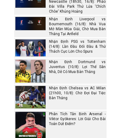
Newcastle (18h30, 16/8): Pháo
Đài Villa Park Thử Lửa 'Chích
Chòe' Khủng Hoảng
Nhận Định Liverpool vs
Bournemouth (16/8): Nhà Vua
Mở Màn Mùa Giải, Chờ Mưa Bàn
Thắng Tại Anfield
Nhận Định PSG vs Tottenham
(14/8): Lần Đầu Đối Đầu & Thử
Thách Cực Lớn Cho Spurs
Nhận Định Dortmund vs
Juventus (10/8): Lợi Thế Sân
Nhà, Dễ Có Mưa Bàn Thắng
Nhận Định Chelsea vs AC Milan
(21h00, 10/8): Chờ Đợi Đại Tiệc
Bàn Thắng
Phân Tích Tân Binh Arsenal -
Viktor Gyökeres: Lời Giải Cho Bài
Toán Dứt Điểm?