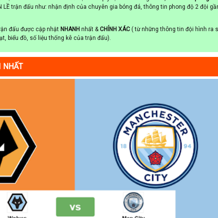
N LỀ trận đấu như: nhận định của chuyên gia bóng đá, thông tin phong độ 2 đội gầ
trận đấu được cập nhật
NHANH
nhất &
CHÍNH XÁC
( từ những thông tin đội hình ra 
hạt, biểu đồ, số liệu thống kê của trận đấu).
I NHẤT