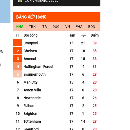
COPA AMERICA 2020
BẢNG XẾP HẠNG
NHA
TBN
ITA
DUC
VN
PHA
BDN
TT
Đội bóng
Trận
+/-
Điểm
1
Liverpool
16
21
39
ng
2
Chelsea
17
18
35
3
Arsenal
17
18
33
i
4
Nottingham Forest
17
4
31
5
Bournemouth
17
6
28
6
Man City
18
4
28
7
Aston Villa
17
0
28
8
Newcastle
17
6
26
9
Fulham
17
2
25
10
Brighton
17
1
25
11
Tottenham
17
14
23
12
Brentford
17
0
23