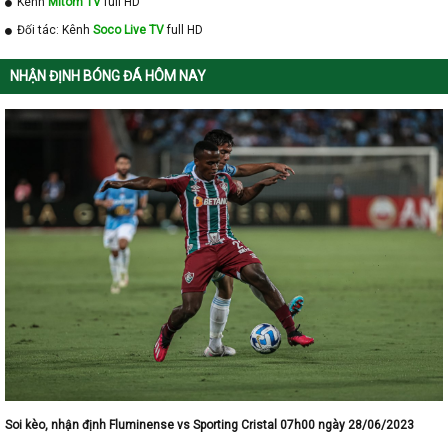
Kênh
Mitom TV
full HD
Đối tác: Kênh
Soco Live TV
full HD
NHẬN ĐỊNH BÓNG ĐÁ HÔM NAY
Soi kèo, nhận định Fluminense vs Sporting Cristal 07h00 ngày 28/06/2023