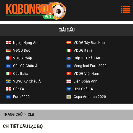
GIẢI ĐẤU
Ngoại Hạng Anh
VĐQG Tây Ban Nha
VĐQG Đức
VĐQG Italia
VĐQG Pháp
Cúp C1 Châu Âu
Cúp C2 Châu Âu
Vòng loại Euro 2020
Cúp Italia
VĐQG Việt Nam
VLWC KV Châu Á
Liên Đoàn Anh
Cúp FA
U23 Châu Á
Euro 2020
Copa America 2020
TRANG CHỦ
CLB
CHI TIẾT CÂU LẠC BỘ