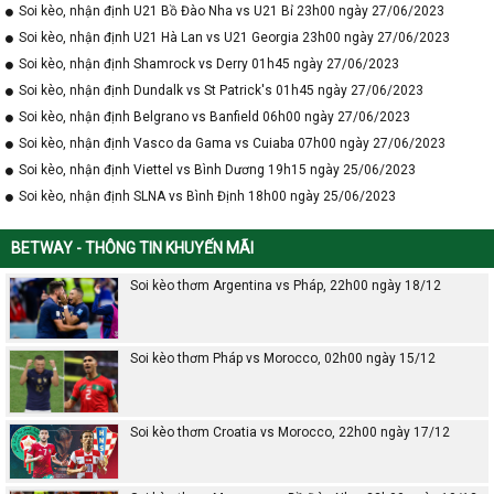
Soi kèo, nhận định U21 Bồ Đào Nha vs U21 Bỉ 23h00 ngày 27/06/2023
Soi kèo, nhận định U21 Hà Lan vs U21 Georgia 23h00 ngày 27/06/2023
Soi kèo, nhận định Shamrock vs Derry 01h45 ngày 27/06/2023
Soi kèo, nhận định Dundalk vs St Patrick's 01h45 ngày 27/06/2023
Soi kèo, nhận định Belgrano vs Banfield 06h00 ngày 27/06/2023
Soi kèo, nhận định Vasco da Gama vs Cuiaba 07h00 ngày 27/06/2023
Soi kèo, nhận định Viettel vs Bình Dương 19h15 ngày 25/06/2023
Soi kèo, nhận định SLNA vs Bình Định 18h00 ngày 25/06/2023
BETWAY - THÔNG TIN KHUYẾN MÃI
Soi kèo thơm Argentina vs Pháp, 22h00 ngày 18/12
Soi kèo thơm Pháp vs Morocco, 02h00 ngày 15/12
Soi kèo thơm Croatia vs Morocco, 22h00 ngày 17/12