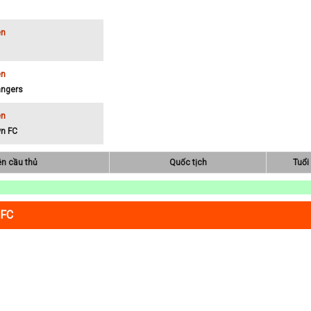
en
en
angers
en
wn FC
ên cầu thủ
Quốc tịch
Tuổi
 FC