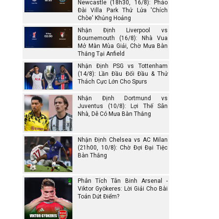
Newcastle (18h30, 16/8): Pháo
Đài Villa Park Thử Lửa 'Chích
Chòe' Khủng Hoảng
Nhận Định Liverpool vs
Bournemouth (16/8): Nhà Vua
Mở Màn Mùa Giải, Chờ Mưa Bàn
Thắng Tại Anfield
Nhận Định PSG vs Tottenham
(14/8): Lần Đầu Đối Đầu & Thử
Thách Cực Lớn Cho Spurs
Nhận Định Dortmund vs
Juventus (10/8): Lợi Thế Sân
Nhà, Dễ Có Mưa Bàn Thắng
Nhận Định Chelsea vs AC Milan
(21h00, 10/8): Chờ Đợi Đại Tiệc
Bàn Thắng
Phân Tích Tân Binh Arsenal -
Viktor Gyökeres: Lời Giải Cho Bài
Toán Dứt Điểm?