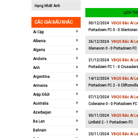
Hạng Nhất Anh
LỊCH TH
CÁC GIẢI ĐẤU KHÁC
30/12/2024
VĐQG Bắc Ai L
Portadown FC 0 - 0 Glentoran
Ai Cập
Albania
26/12/2024
VĐQG Bắc Ai L
Glenavon 0 - 0 Portadown FC
Algeria
Andorra
21/12/2024
VĐQG Bắc Ai L
Portadown FC 1 - 0 Crusaders
Anh
Argentina
14/12/2024
VĐQG Bắc Ai L
Portadown FC 2 - 0 Cliftonvill
Armenia
Arập Xêút
07/12/2024
VĐQG Bắc Ai L
Australia
Coleraine 0 - 0 Portadown FC
Azerbaijan
30/11/2024
VĐQG Bắc Ai L
Ba Lan
Linfield 2 - 1 Portadown FC
Bahrain
23/11/2024
VĐQG Bắc Ai L