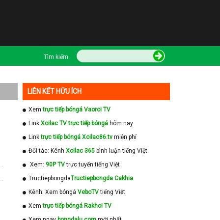
Tìm kiếm
LIÊN KẾT HỮU ÍCH
Xem
trực tiếp bóngá Vaoroi TV
Link
Xoilac TV trực tiếp bóngá
hôm nay
Link
trực tiếp bóngá Xoilac86.tv
miễn phí
Đối tác: Kênh
Xoilac 365
bình luận tiếng Việt.
Xem:
90P TV
trực tuyến tiếng Việt
Tructiepbongda
Tructiepbongda Cakhia
Kênh: Xem bóngá
VeboTV
tiếng Việt
Xem
trực tiếp bóngá Rakhoi TV
Xem ngay
bongdalu com
mới nhất