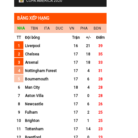
COPA AMERICA 2020
BẢNG XẾP HẠNG
NHA
TBN
ITA
DUC
VN
PHA
BDN
TT
Đội bóng
Trận
+/-
Điểm
1
Liverpool
16
21
39
2
Chelsea
17
18
35
3
Arsenal
17
18
33
4
Nottingham Forest
17
4
31
5
Bournemouth
17
6
28
6
Man City
18
4
28
7
Aston Villa
17
0
28
8
Newcastle
17
6
26
9
Fulham
17
2
25
10
Brighton
17
1
25
11
Tottenham
17
14
23
12
Brentford
17
0
23