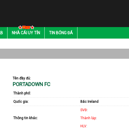
LB
NHÀ CÁI UY TÍN
TIN BÓNG ĐÁ
Tên đầy đủ:
PORTADOWN FC
Thành phố:
Quốc gia:
Bắc Ireland
SVĐ
:
Thông tin khác:
Thành lập
:
HLV
: