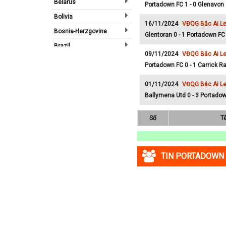
Belarus
Portadown FC 1 - 0 Glenavon
Bolivia
16/11/2024
VĐQG Bắc Ai L
Bosnia-Herzgovina
Glentoran 0 - 1 Portadown FC
Brazil
09/11/2024
VĐQG Bắc Ai L
Bulgary
Portadown FC 0 - 1 Carrick R
Bắc Ireland
01/11/2024
VĐQG Bắc Ai L
Bắc Mỹ
Ballymena Utd 0 - 3 Portado
Bỉ
Số
T
Bồ Đào Nha
Campuchia
Canada
TIN PORTADOWN
Chi Lê
Châu Phi
Châu Á
Châu Âu
Châu Úc