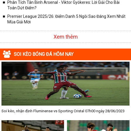
Phân Tích Tân Binh Arsenal - Viktor Gyökeres: Lời Giải Cho Bài
Toán Dứt Điểm?
Premier League 2025/26: Điểm Danh 5 Ngôi Sao Đáng Xem Nhất
Mùa Giải Mới
Xem thêm
SOI KÈO BÓNG ĐÁ HÔM NAY
Soi kèo, nhận định Fluminense vs Sporting Cristal 07h00 ngày 28/06/2023