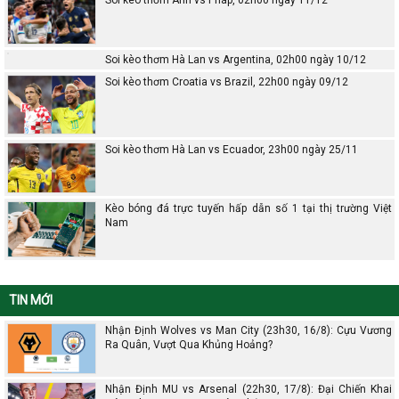
Soi kèo thơm Anh vs Pháp, 02h00 ngày 11/12
Soi kèo thơm Hà Lan vs Argentina, 02h00 ngày 10/12
Soi kèo thơm Croatia vs Brazil, 22h00 ngày 09/12
Soi kèo thơm Hà Lan vs Ecuador, 23h00 ngày 25/11
Kèo bóng đá trực tuyến hấp dẫn số 1 tại thị trường Việt
Nam
TIN MỚI
Nhận Định Wolves vs Man City (23h30, 16/8): Cựu Vương
Ra Quân, Vượt Qua Khủng Hoảng?
Nhận Định MU vs Arsenal (22h30, 17/8): Đại Chiến Khai