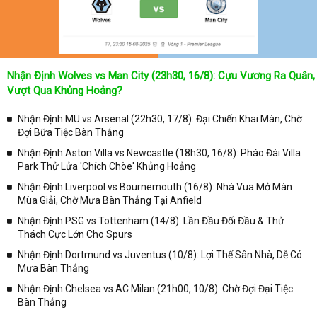
Nhận Định Wolves vs Man City (23h30, 16/8): Cựu Vương Ra Quân,
Vượt Qua Khủng Hoảng?
Nhận Định MU vs Arsenal (22h30, 17/8): Đại Chiến Khai Màn, Chờ
Đợi Bữa Tiệc Bàn Thắng
Nhận Định Aston Villa vs Newcastle (18h30, 16/8): Pháo Đài Villa
Park Thử Lửa 'Chích Chòe' Khủng Hoảng
Nhận Định Liverpool vs Bournemouth (16/8): Nhà Vua Mở Màn
Mùa Giải, Chờ Mưa Bàn Thắng Tại Anfield
Nhận Định PSG vs Tottenham (14/8): Lần Đầu Đối Đầu & Thử
Thách Cực Lớn Cho Spurs
Nhận Định Dortmund vs Juventus (10/8): Lợi Thế Sân Nhà, Dễ Có
Mưa Bàn Thắng
Nhận Định Chelsea vs AC Milan (21h00, 10/8): Chờ Đợi Đại Tiệc
Bàn Thắng