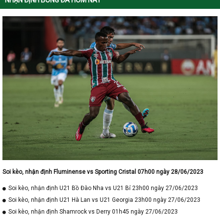
NHẬN ĐỊNH BÓNG ĐÁ HÔM NAY
Soi kèo, nhận định Fluminense vs Sporting Cristal 07h00 ngày 28/06/2023
Soi kèo, nhận định U21 Bồ Đào Nha vs U21 Bỉ 23h00 ngày 27/06/2023
Soi kèo, nhận định U21 Hà Lan vs U21 Georgia 23h00 ngày 27/06/2023
Soi kèo, nhận định Shamrock vs Derry 01h45 ngày 27/06/2023