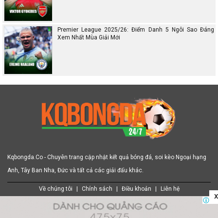
Premier League 2025/26: Điểm Danh 5 Ngôi Sao Đáng
Xem Nhất Mùa Giải Mới
Kqbongda.Co - Chuyên trang cập nhật kết quả bóng đá, soi kèo Ngoại hạng
Anh, Tây Ban Nha, Đức và tất cả các giải đấu khác.
Về chúng tôi
|
Chính sách
|
Điều khoản
|
Liên hệ
x
|
|
|
|