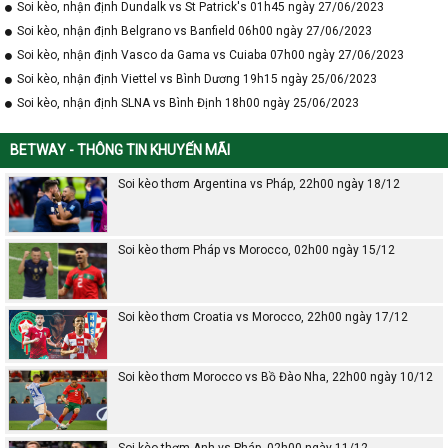
Soi kèo, nhận định Dundalk vs St Patrick's 01h45 ngày 27/06/2023
Soi kèo, nhận định Belgrano vs Banfield 06h00 ngày 27/06/2023
Soi kèo, nhận định Vasco da Gama vs Cuiaba 07h00 ngày 27/06/2023
Soi kèo, nhận định Viettel vs Bình Dương 19h15 ngày 25/06/2023
Soi kèo, nhận định SLNA vs Bình Định 18h00 ngày 25/06/2023
BETWAY - THÔNG TIN KHUYẾN MÃI
Soi kèo thơm Argentina vs Pháp, 22h00 ngày 18/12
Soi kèo thơm Pháp vs Morocco, 02h00 ngày 15/12
Soi kèo thơm Croatia vs Morocco, 22h00 ngày 17/12
Soi kèo thơm Morocco vs Bồ Đào Nha, 22h00 ngày 10/12