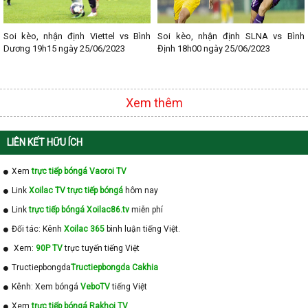
Soi kèo, nhận định Viettel vs Bình
Soi kèo, nhận định SLNA vs Bình
Dương 19h15 ngày 25/06/2023
Định 18h00 ngày 25/06/2023
Xem thêm
LIÊN KẾT HỮU ÍCH
Xem
trực tiếp bóngá Vaoroi TV
Link
Xoilac TV trực tiếp bóngá
hôm nay
Link
trực tiếp bóngá Xoilac86.tv
miễn phí
Đối tác: Kênh
Xoilac 365
bình luận tiếng Việt.
Xem:
90P TV
trực tuyến tiếng Việt
Tructiepbongda
Tructiepbongda Cakhia
Kênh: Xem bóngá
VeboTV
tiếng Việt
Xem
trực tiếp bóngá Rakhoi TV