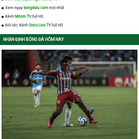
Xem ngay
bongdalu com
mới nhất
Kênh
Mitom TV
full HD
Đối tác: Kênh
Soco Live TV
full HD
NHẬN ĐỊNH BÓNG ĐÁ HÔM NAY