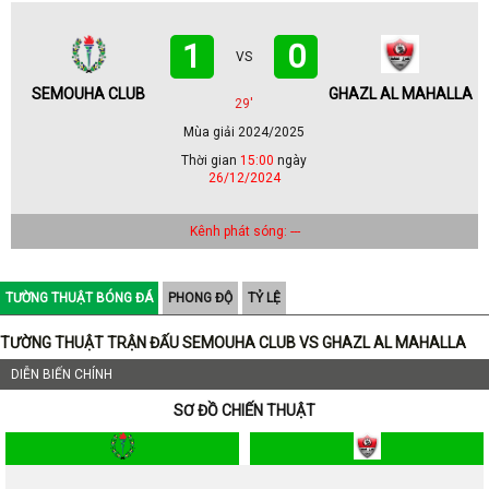
1
0
VS
SEMOUHA CLUB
GHAZL AL MAHALLA
29'
Mùa giải 2024/2025
Thời gian
15:00
ngày
26/12/2024
Kênh phát sóng: ---
TƯỜNG THUẬT BÓNG ĐÁ
PHONG ĐỘ
TỶ LỆ
TƯỜNG THUẬT TRẬN ĐẤU SEMOUHA CLUB VS GHAZL AL MAHALLA
DIỄN BIẾN CHÍNH
SƠ ĐỒ CHIẾN THUẬT