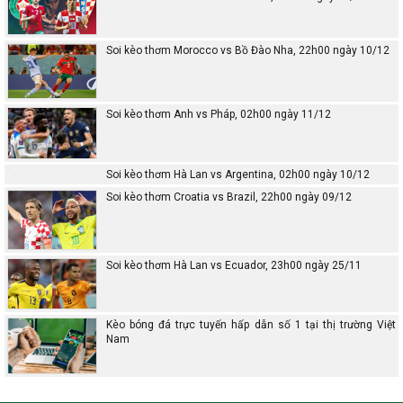
Soi kèo thơm Morocco vs Bồ Đào Nha, 22h00 ngày 10/12
Soi kèo thơm Anh vs Pháp, 02h00 ngày 11/12
Soi kèo thơm Hà Lan vs Argentina, 02h00 ngày 10/12
Soi kèo thơm Croatia vs Brazil, 22h00 ngày 09/12
Soi kèo thơm Hà Lan vs Ecuador, 23h00 ngày 25/11
Kèo bóng đá trực tuyến hấp dẫn số 1 tại thị trường Việt
Nam