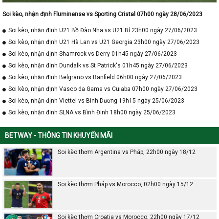
Soi kèo, nhận định Fluminense vs Sporting Cristal 07h00 ngày 28/06/2023
Soi kèo, nhận định U21 Bồ Đào Nha vs U21 Bỉ 23h00 ngày 27/06/2023
Soi kèo, nhận định U21 Hà Lan vs U21 Georgia 23h00 ngày 27/06/2023
Soi kèo, nhận định Shamrock vs Derry 01h45 ngày 27/06/2023
Soi kèo, nhận định Dundalk vs St Patrick's 01h45 ngày 27/06/2023
Soi kèo, nhận định Belgrano vs Banfield 06h00 ngày 27/06/2023
Soi kèo, nhận định Vasco da Gama vs Cuiaba 07h00 ngày 27/06/2023
Soi kèo, nhận định Viettel vs Bình Dương 19h15 ngày 25/06/2023
Soi kèo, nhận định SLNA vs Bình Định 18h00 ngày 25/06/2023
BETWAY - THÔNG TIN KHUYẾN MÃI
Soi kèo thơm Argentina vs Pháp, 22h00 ngày 18/12
Soi kèo thơm Pháp vs Morocco, 02h00 ngày 15/12
Soi kèo thơm Croatia vs Morocco, 22h00 ngày 17/12