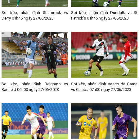
Soi kèo, nhận định Shamrock vs
Soi kèo, nhận định Dundalk vs St
Derry 01h45 ngày 27/06/2023
Patrick's 01h45 ngày 27/06/2023
Soi kèo, nhận định Belgrano vs
Soi kèo, nhận định Vasco da Gama
Banfield 06h00 ngày 27/06/2023
vs Cuiaba 07h00 ngày 27/06/2023