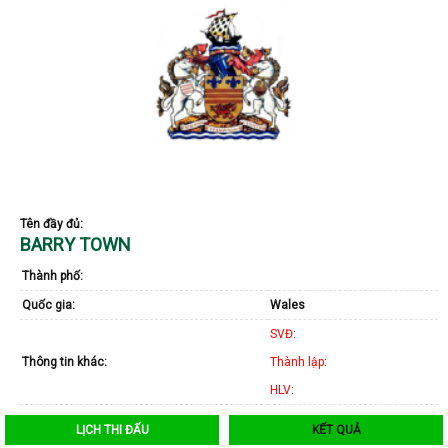
Tên đầy đủ:
BARRY TOWN
Thành phố:
Quốc gia:
Wales
SVĐ
:
Thông tin khác:
Thành lập
:
HLV
:
LỊCH THI ĐẤU
KẾT QUẢ