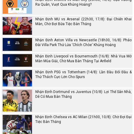
Ra Quân, Vượt Qua Khủng Hoảng?
Nhận Định MU vs Arsenal (22h30, 17/8): Đại Chiến Khai
Màn, Chờ Đợi Bữa Tiệc Bàn Thắng
Nhận Định Aston Villa vs Newcastle (18h30, 16/8): Pháo
Đài Villa Park Thử Lửa 'Chích Chòe' Khủng Hoảng
Nhận Định Liverpool vs Bournemouth (16/8): Nhà Vua Mở
Màn Mùa Giải, Chờ Mưa Bàn Thắng Tại Anfield
Nhận Định PSG vs Tottenham (14/8): Lần Đầu Đối Đầu &
Thử Thách Cực Lớn Cho Spurs
Nhận Định Dortmund vs Juventus (10/8): Lợi Thế Sân Nhà,
Dễ Có Mưa Bàn Thắng
Nhận Định Chelsea vs AC Milan (21h00, 10/8): Chờ Đợi Đại
Tiệc Bàn Thắng