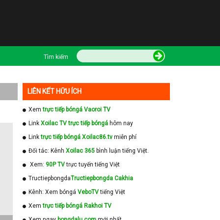
Tìm kiếm
LIÊN KẾT HỮU ÍCH
Xem
trực tiếp bóngá Vaoroi TV
Link
Xoilac TV trực tiếp bóngá
hôm nay
Link
trực tiếp bóngá Xoilac86.tv
miễn phí
Đối tác: Kênh
Xoilac 365
bình luận tiếng Việt.
Xem:
90P TV
trực tuyến tiếng Việt
Tructiepbongda
Tructiepbongda Cakhia
Kênh: Xem bóngá
VeboTV
tiếng Việt
Xem
trực tiếp bóngá Rakhoi TV
Xem ngay
bongdalu com
mới nhất