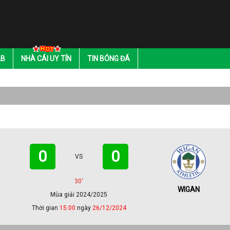
LB
NHÀ CÁI UY TÍN
TIN BÓNG ĐÁ
0
0
VS
30'
WIGAN
Mùa giải 2024/2025
Thời gian
15:00
ngày
26/12/2024