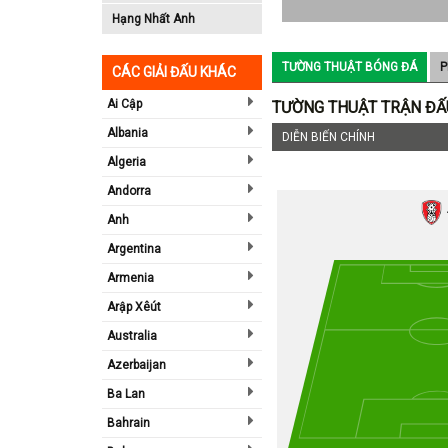
Hạng Nhất Anh
TƯỜNG THUẬT BÓNG ĐÁ
P
CÁC GIẢI ĐẤU KHÁC
Ai Cập
TƯỜNG THUẬT TRẬN ĐẤ
Albania
DIỄN BIẾN CHÍNH
Algeria
Andorra
Anh
Argentina
Armenia
Arập Xêút
Australia
Azerbaijan
Ba Lan
Bahrain