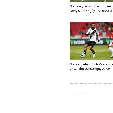
Paraguay
Soi kèo, nhận định Shamr
Peru
Derry 01h45 ngày 27/06/2023
Pháp
Phần Lan
Qatar
Quốc Tế
Rumany
San Marino
Scotland
Soi kèo, nhận định Vasco d
Serbia
vs Cuiaba 07h00 ngày 27/06/
Singapore
Slovakia
Slovenia
Syria
Séc
Síp