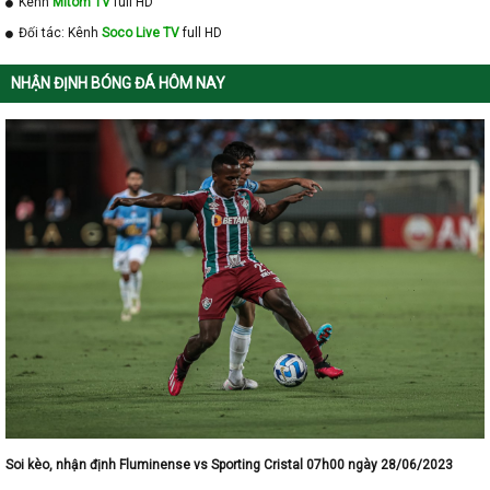
Kênh
Mitom TV
full HD
Đối tác: Kênh
Soco Live TV
full HD
NHẬN ĐỊNH BÓNG ĐÁ HÔM NAY
Soi kèo, nhận định Fluminense vs Sporting Cristal 07h00 ngày 28/06/2023