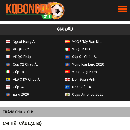
GIẢI ĐẤU
Ngoại Hạng Anh
VĐQG Tây Ban Nha
VĐQG Đức
VĐQG Italia
VĐQG Pháp
Cúp C1 Châu Âu
Cúp C2 Châu Âu
Vòng loại Euro 2020
Cúp Italia
VĐQG Việt Nam
VLWC KV Châu Á
Liên Đoàn Anh
Cúp FA
U23 Châu Á
Euro 2020
Copa America 2020
TRANG CHỦ
CLB
CHI TIẾT CÂU LẠC BỘ