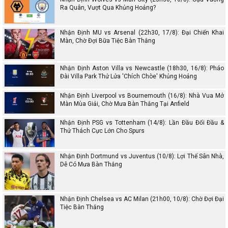
Ra Quân, Vượt Qua Khủng Hoảng?
Nhận Định MU vs Arsenal (22h30, 17/8): Đại Chiến Khai
Màn, Chờ Đợi Bữa Tiệc Bàn Thắng
Nhận Định Aston Villa vs Newcastle (18h30, 16/8): Pháo
Đài Villa Park Thử Lửa 'Chích Chòe' Khủng Hoảng
Nhận Định Liverpool vs Bournemouth (16/8): Nhà Vua Mở
Màn Mùa Giải, Chờ Mưa Bàn Thắng Tại Anfield
Nhận Định PSG vs Tottenham (14/8): Lần Đầu Đối Đầu &
Thử Thách Cực Lớn Cho Spurs
Nhận Định Dortmund vs Juventus (10/8): Lợi Thế Sân Nhà,
Dễ Có Mưa Bàn Thắng
Nhận Định Chelsea vs AC Milan (21h00, 10/8): Chờ Đợi Đại
Tiệc Bàn Thắng