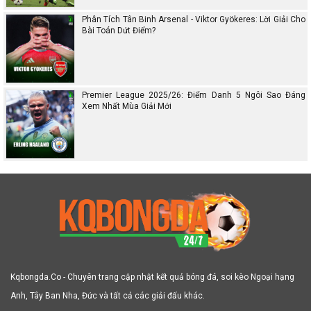
Phân Tích Tân Binh Arsenal - Viktor Gyökeres: Lời Giải Cho
Bài Toán Dứt Điểm?
Premier League 2025/26: Điểm Danh 5 Ngôi Sao Đáng
Xem Nhất Mùa Giải Mới
Kqbongda.Co - Chuyên trang cập nhật kết quả bóng đá, soi kèo Ngoại hạng
Anh, Tây Ban Nha, Đức và tất cả các giải đấu khác.