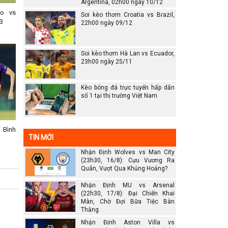
Argentina, 02h00 ngày 10/12
no vs
Soi kèo thơm Croatia vs Brazil,
3
22h00 ngày 09/12
Soi kèo thơm Hà Lan vs Ecuador,
23h00 ngày 25/11
Kèo bóng đá trực tuyến hấp dẫn
số 1 tại thị trường Việt Nam
 Bình
TIN MỚI
Nhận Định Wolves vs Man City
(23h30, 16/8): Cựu Vương Ra
Quân, Vượt Qua Khủng Hoảng?
Nhận Định MU vs Arsenal
(22h30, 17/8): Đại Chiến Khai
Màn, Chờ Đợi Bữa Tiệc Bàn
Thắng
Nhận Định Aston Villa vs