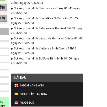
23h00 ngày 27/06/2023
HÍNH
Soi kèo, nhận định Shamrock vs Derry 01h45 ngày
27/06/2023
Ự BỊ
Soi kèo, nhận định Dundalk vs St Patrick's 01h45
ngày 27/06/2023
Soi kèo, nhận định Belgrano vs Banfield 06h00 ngày
27/06/2023
Soi kèo, nhận định Vasco da Gama vs Cuiaba 07h00
ngày 27/06/2023
Soi kèo, nhận định Viettel vs Bình Dương 19h15
ngày 25/06/2023
Soi kèo, nhận định SLNA vs Bình Định 18h00 ngày
25/06/2023
GIẢI ĐẤU
NGOẠI HẠNG ANH
VĐQG TÂY BAN NHA
ông
VĐQG ĐỨC
bsite