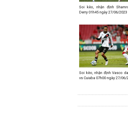
Paraguay
Soi kèo, nhận định Shamr
Peru
Derry 01h45 ngày 27/06/2023
Pháp
Phần Lan
Qatar
Quốc Tế
Rumany
San Marino
Scotland
Soi kèo, nhận định Vasco d
Serbia
vs Cuiaba 07h00 ngày 27/06/
Singapore
Slovakia
Slovenia
Syria
Séc
Síp