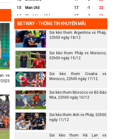
13
Man Utd
17
-1
22
14
West Ham Utd
17
-8
20
BETWAY - THÔNG TIN KHUYẾN MÃI
15
Everton
17
-7
17
Soi kèo thơm Argentina vs Pháp,
16
Crystal Palace
17
-8
16
22h00 ngày 18/12
17
Leicester City
17
-16
14
18
Ipswich
17
-16
12
Soi kèo thơm Pháp vs Morocco,
19
Wolves
17
-13
12
02h00 ngày 15/12
20
Southampton
17
-25
6
Soi kèo thơm Croatia vs
an vs
Morocco, 22h00 ngày 17/12
/2023
Soi kèo thơm Morocco vs Bồ Đào
Nha, 22h00 ngày 10/12
Soi kèo thơm Anh vs Pháp, 02h00
ngày 11/12
Soi kèo thơm Hà Lan vs