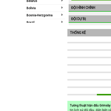
Belarus
ĐỘI HÌNH CHÍNH
Bolivia
Bosnia-Herzgovina
ĐỘI DỰ BỊ
Brazil
Bulgary
THỐNG KÊ
Bắc Ireland
Bắc Mỹ
Bỉ
Bồ Đào Nha
Campuchia
Canada
Chi Lê
Châu Phi
Châu Á
Châu Âu
Tường thuật trận đấu Grimsb
Châu Úc
tin lịch sử đối đầu, diễn biến 