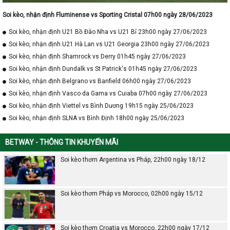
Soi kèo, nhận định Fluminense vs Sporting Cristal 07h00 ngày 28/06/2023
Soi kèo, nhận định U21 Bồ Đào Nha vs U21 Bỉ 23h00 ngày 27/06/2023
Soi kèo, nhận định U21 Hà Lan vs U21 Georgia 23h00 ngày 27/06/2023
Soi kèo, nhận định Shamrock vs Derry 01h45 ngày 27/06/2023
Soi kèo, nhận định Dundalk vs St Patrick's 01h45 ngày 27/06/2023
Soi kèo, nhận định Belgrano vs Banfield 06h00 ngày 27/06/2023
Soi kèo, nhận định Vasco da Gama vs Cuiaba 07h00 ngày 27/06/2023
Soi kèo, nhận định Viettel vs Bình Dương 19h15 ngày 25/06/2023
Soi kèo, nhận định SLNA vs Bình Định 18h00 ngày 25/06/2023
BETWAY - THÔNG TIN KHUYẾN MÃI
Soi kèo thơm Argentina vs Pháp, 22h00 ngày 18/12
Soi kèo thơm Pháp vs Morocco, 02h00 ngày 15/12
Soi kèo thơm Croatia vs Morocco, 22h00 ngày 17/12