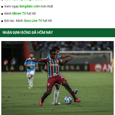
Xem ngay
bongdalu com
mới nhất
Kênh
Mitom TV
full HD
Đối tác: Kênh
Soco Live TV
full HD
NHẬN ĐỊNH BÓNG ĐÁ HÔM NAY