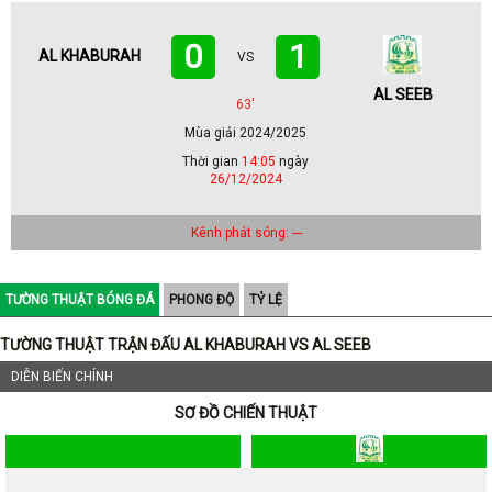
0
1
AL KHABURAH
VS
AL SEEB
63'
Mùa giải 2024/2025
Thời gian
14:05
ngày
26/12/2024
Kênh phát sóng: ---
TƯỜNG THUẬT BÓNG ĐÁ
PHONG ĐỘ
TỶ LỆ
TƯỜNG THUẬT TRẬN ĐẤU AL KHABURAH VS AL SEEB
DIỄN BIẾN CHÍNH
SƠ ĐỒ CHIẾN THUẬT