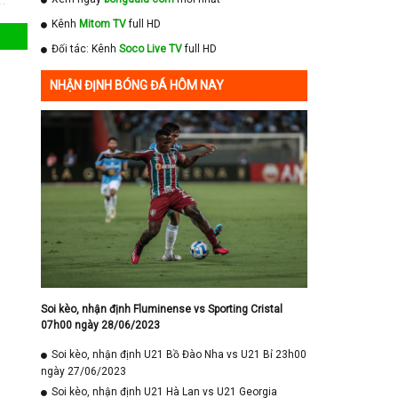
Kênh
Mitom TV
full HD
Đối tác: Kênh
Soco Live TV
full HD
NHẬN ĐỊNH BÓNG ĐÁ HÔM NAY
Soi kèo, nhận định Fluminense vs Sporting Cristal
07h00 ngày 28/06/2023
Soi kèo, nhận định U21 Bồ Đào Nha vs U21 Bỉ 23h00
ngày 27/06/2023
Soi kèo, nhận định U21 Hà Lan vs U21 Georgia