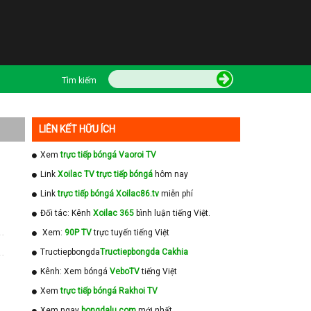
Tìm kiếm
LIÊN KẾT HỮU ÍCH
Xem
trực tiếp bóngá Vaoroi TV
Link
Xoilac TV trực tiếp bóngá
hôm nay
Link
trực tiếp bóngá Xoilac86.tv
miễn phí
Đối tác: Kênh
Xoilac 365
bình luận tiếng Việt.
Xem:
90P TV
trực tuyến tiếng Việt
Tructiepbongda
Tructiepbongda Cakhia
Kênh: Xem bóngá
VeboTV
tiếng Việt
Xem
trực tiếp bóngá Rakhoi TV
Xem ngay
bongdalu com
mới nhất