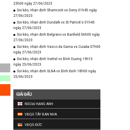
23h00 ngày 27/06/2023
Soi kèo, nhận định Shamrock vs Derry 01h45 ngày
27/06/2023
Soi kèo, nhận định Dundalk vs St Patrick's 01h45
ngày 27/06/2023
Soi kèo, nhận định Belgrano vs Banfield 06h00 ngày
27/06/2023
Soi kèo, nhận định Vasco da Gama vs Cuiaba 07h00
ngày 27/06/2023
Soi kèo, nhận định Viettel vs Bình Dương 19h15
ngày 25/06/2023
Soi kèo, nhận định SLNA vs Bình Định 18h00 ngày
25/06/2023
GIẢI ĐẤU
NGOẠI HẠNG ANH
VĐQG TÂY BAN NHA
VĐQG ĐỨC