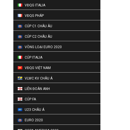
VĐQG ITALIA
VĐQG PHÁP
CÚP C1 CHÂU ÂU
CÚP C2 CHÂU ÂU
VÒNG LOẠI EURO 2020
CÚP ITALIA
VĐQG VIỆT NAM
VLWC KV CHÂU Á
LIÊN ĐOÀN ANH
CÚP FA
U23 CHÂU Á
EURO 2020