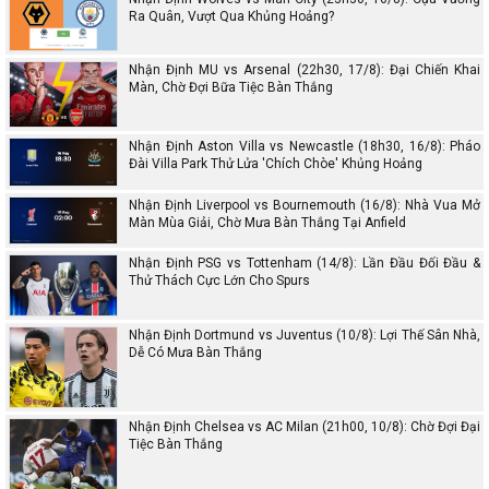
Ra Quân, Vượt Qua Khủng Hoảng?
Nhận Định MU vs Arsenal (22h30, 17/8): Đại Chiến Khai
Màn, Chờ Đợi Bữa Tiệc Bàn Thắng
Nhận Định Aston Villa vs Newcastle (18h30, 16/8): Pháo
Đài Villa Park Thử Lửa 'Chích Chòe' Khủng Hoảng
Nhận Định Liverpool vs Bournemouth (16/8): Nhà Vua Mở
Màn Mùa Giải, Chờ Mưa Bàn Thắng Tại Anfield
Nhận Định PSG vs Tottenham (14/8): Lần Đầu Đối Đầu &
Thử Thách Cực Lớn Cho Spurs
Nhận Định Dortmund vs Juventus (10/8): Lợi Thế Sân Nhà,
Dễ Có Mưa Bàn Thắng
Nhận Định Chelsea vs AC Milan (21h00, 10/8): Chờ Đợi Đại
Tiệc Bàn Thắng