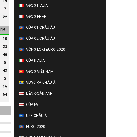
19
VĐQG ITALIA
7
VĐQG PHÁP
22
CÚP C1 CHÂU ÂU
Ự BỊ
CÚP C2 CHÂU ÂU
15
23
VÒNG LOẠI EURO 2020
40
CÚP ITALIA
8
42
VĐQG VIỆT NAM
3
VLWC KV CHÂU Á
16
LIÊN ĐOÀN ANH
64
CÚP FA
U23 CHÂU Á
EURO 2020