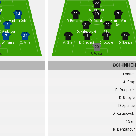
22
nga
B. Johnson
14
30
19
7
od
Hudson Odoi
R. Bentancur
D. Solanke
Heung-Min
8
21
29
Son
E. Anderson
D. Kulusevski
P. Sarr
7
34
14
6
13
24
. Williams
O. Aina
A. Gray
R. Dragusin
D. Udogie
D. Spence
20
ls
F. Forster
ĐỘI HÌNH C
F. Forster
A. Gray
R. Dragusin
D. Udogie
D. Spence
D. Kulusevski
P. Sarr
R. Bentancur