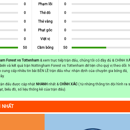
0
Phạm lỗi
0
0
Thẻ đỏ
0
0
Thẻ vàng
0
0
Phạt góc
0
0
Việt vị
0
50
Cầm bóng
50
gham Forest vs Tottenham
& xem trực tiếp trận đấu, chúng tôi có đầy đủ & CHÍNH X
n biến và kết quả trận Nottingham Forest vs Tottenham để tiện cho quý vị theo dõi. 
 cung cấp nhiều tin bài BÊN LỀ trận đấu như: nhận định của chuyên gia bóng đá,
ây.
trận đấu được cập nhật
NHANH
nhất &
CHÍNH XÁC
( từ những thông tin đội hình ra 
hạt, biểu đồ, số liệu thống kê của trận đấu).
I NHẤT