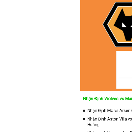
Macedonia
Malaysia
Malta
Mexico
Moldova
Montenegro
Mỹ
Na Uy
Nam Mỹ
Nam Phi
New Zealand
Nhận Định Wolves vs Man
Nga
Nhật Bản
Nhận Định MU vs Arsenal
Nicaragua
Nhận Định Aston Villa v
Hoảng
Oman