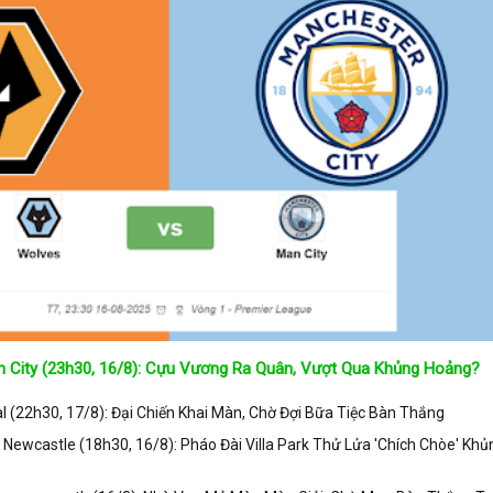
 City (23h30, 16/8): Cựu Vương Ra Quân, Vượt Qua Khủng Hoảng?
 (22h30, 17/8): Đại Chiến Khai Màn, Chờ Đợi Bữa Tiệc Bàn Thắng
s Newcastle (18h30, 16/8): Pháo Đài Villa Park Thử Lửa 'Chích Chòe' Khủ