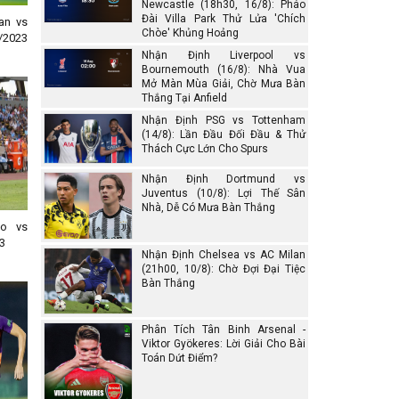
Newcastle (18h30, 16/8): Pháo
Đài Villa Park Thử Lửa 'Chích
an vs
Chòe' Khủng Hoảng
/2023
Nhận Định Liverpool vs
Bournemouth (16/8): Nhà Vua
Mở Màn Mùa Giải, Chờ Mưa Bàn
Thắng Tại Anfield
Nhận Định PSG vs Tottenham
(14/8): Lần Đầu Đối Đầu & Thử
Thách Cực Lớn Cho Spurs
Nhận Định Dortmund vs
Juventus (10/8): Lợi Thế Sân
Nhà, Dễ Có Mưa Bàn Thắng
no vs
3
Nhận Định Chelsea vs AC Milan
(21h00, 10/8): Chờ Đợi Đại Tiệc
Bàn Thắng
Phân Tích Tân Binh Arsenal -
Viktor Gyökeres: Lời Giải Cho Bài
Toán Dứt Điểm?