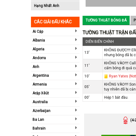
Hạng Nhất Anh
TƯỜNG THUẬT BÓNG ĐÁ
P
CÁC GIẢI ĐẤU KHÁC
Ai Cập
TƯỜNG THUẬT TRẬN ĐẤ
Albania
DIỄN BIẾN CHÍNH
Algeria
KHÔNG ĐƯỢC!!!! Ell
13'
nhưng bóng đã bị c
Andorra
KHÔNG VÀO!!!! Call
11'
Anh
cấm bóng đi quá c
Argentina
10'
Ryan Yates (Nott
Armenia
KHÔNG VÀO!!!! Son 
05'
tuy nhiên đã bị cản
Arập Xêút
00'
Hiệp 1 bắt đầu.
Australia
Azerbaijan
Ba Lan
(4-
Bahrain