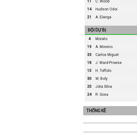
11
C. Wood
Colombia
14
Hudson Odoi
Costa Rica
21
A. Elanga
Croatia
ĐỘI DỰ BỊ
Ecuador
4
Morato
Estonia
19
A. Moreno
Georgia
33
Carlos Miguel
Gibralta
18
J. Ward-Prowse
Honduras
15
H. Toffolo
Hungary
30
W. Boly
Hy Lạp
20
Jota Silva
24
R. Sosa
Hà Lan
Hàn Quốc
THỐNG KÊ
Hồng Kông
Iceland
Indonesia