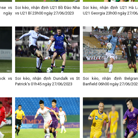
nse vs
Soi kèo, nhận định U21 Bồ Đào Nha
Soi kèo, nhận định U21 Hà L
0 ngày
vs U21 Bỉ 23h00 ngày 27/06/2023
U21 Georgia 23h00 ngày 27/06
ock vs
Soi kèo, nhận định Dundalk vs St
Soi kèo, nhận định Belgra
Patrick's 01h45 ngày 27/06/2023
Banfield 06h00 ngày 27/06/202