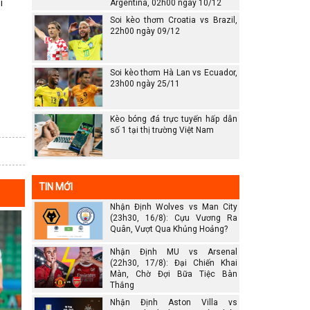
i
Argentina, 02h00 ngày 10/12
Soi kèo thơm Croatia vs Brazil,
22h00 ngày 09/12
Soi kèo thơm Hà Lan vs Ecuador,
23h00 ngày 25/11
Kèo bóng đá trực tuyến hấp dẫn
số 1 tại thị trường Việt Nam
TIN MỚI
Nhận Định Wolves vs Man City
(23h30, 16/8): Cựu Vương Ra
Quân, Vượt Qua Khủng Hoảng?
Nhận Định MU vs Arsenal
(22h30, 17/8): Đại Chiến Khai
Màn, Chờ Đợi Bữa Tiệc Bàn
Thắng
Nhận Định Aston Villa vs