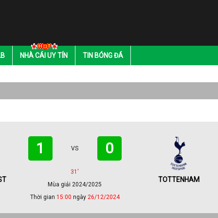
LB
NHÀ CÁI UY TÍN
TIN BÓNG ĐÁ
1
0
VS
31'
ST
TOTTENHAM
Mùa giải 2024/2025
Thời gian
15:00
ngày
26/12/2024