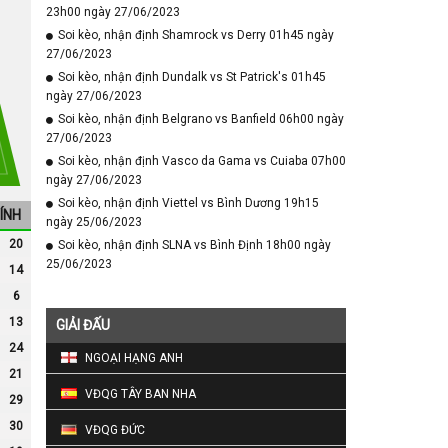
23h00 ngày 27/06/2023
Soi kèo, nhận định Shamrock vs Derry 01h45 ngày
27/06/2023
Soi kèo, nhận định Dundalk vs St Patrick's 01h45
ngày 27/06/2023
Soi kèo, nhận định Belgrano vs Banfield 06h00 ngày
27/06/2023
Soi kèo, nhận định Vasco da Gama vs Cuiaba 07h00
ngày 27/06/2023
Soi kèo, nhận định Viettel vs Bình Dương 19h15
HÍNH
ngày 25/06/2023
20
Soi kèo, nhận định SLNA vs Bình Định 18h00 ngày
25/06/2023
14
6
13
GIẢI ĐẤU
24
NGOẠI HẠNG ANH
21
VĐQG TÂY BAN NHA
29
30
VĐQG ĐỨC