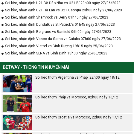
Soi kèo, nhận định U21 Bồ Đào Nha vs U21 Bỉ 23h00 ngày 27/06/2023
Soi kèo, nhận định U21 Hà Lan vs U21 Georgia 23h00 ngày 27/06/2023
Soi kèo, nhận định Shamrock vs Derry 01h45 ngày 27/06/2023
Soi kèo, nhận định Dundalk vs St Patrick's 01h45 ngày 27/06/2023
Soi kèo, nhận định Belgrano vs Banfield 06h00 ngày 27/06/2023
Soi kèo, nhận định Vasco da Gama vs Cuiaba 07h00 ngày 27/06/2023
Soi kèo, nhận định Viettel vs Bình Dương 19h15 ngày 25/06/2023
Soi kèo, nhận định SLNA vs Bình Định 18h00 ngày 25/06/2023
BETWAY - THÔNG TIN KHUYẾN MÃI
Soi kèo thơm Argentina vs Pháp, 22h00 ngày 18/12
Soi kèo thơm Pháp vs Morocco, 02h00 ngày 15/12
Soi kèo thơm Croatia vs Morocco, 22h00 ngày 17/12