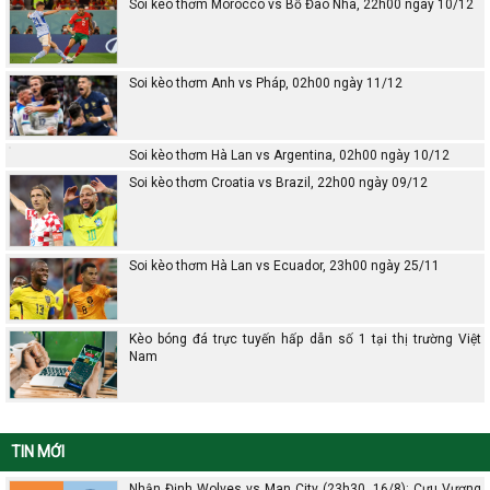
Soi kèo thơm Morocco vs Bồ Đào Nha, 22h00 ngày 10/12
Soi kèo thơm Anh vs Pháp, 02h00 ngày 11/12
Soi kèo thơm Hà Lan vs Argentina, 02h00 ngày 10/12
Soi kèo thơm Croatia vs Brazil, 22h00 ngày 09/12
Soi kèo thơm Hà Lan vs Ecuador, 23h00 ngày 25/11
Kèo bóng đá trực tuyến hấp dẫn số 1 tại thị trường Việt
Nam
TIN MỚI
Nhận Định Wolves vs Man City (23h30, 16/8): Cựu Vương