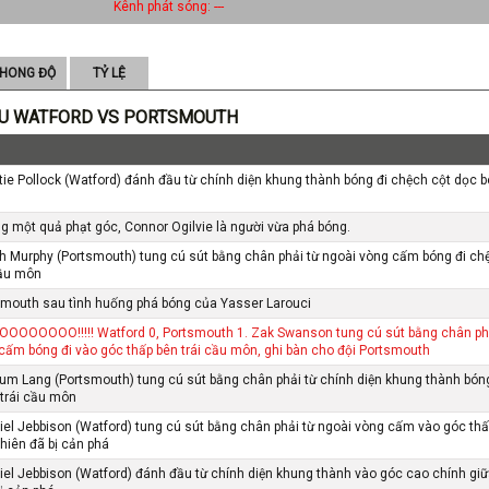
Kênh phát sóng: ---
HONG ĐỘ
TỶ LỆ
ẤU WATFORD VS PORTSMOUTH
ie Pollock (Watford) đánh đầu từ chính diện khung thành bóng đi chệch cột dọc 
 một quả phạt góc, Connor Ogilvie là người vừa phá bóng.
h Murphy (Portsmouth) tung cú sút bằng chân phải từ ngoài vòng cấm bóng đi ch
cầu môn
smouth sau tình huống phá bóng của Yasser Larouci
OOOO!!!!! Watford 0, Portsmouth 1. Zak Swanson tung cú sút bằng chân phả
cấm bóng đi vào góc thấp bên trái cầu môn, ghi bàn cho đội Portsmouth
um Lang (Portsmouth) tung cú sút bằng chân phải từ chính diện khung thành bóng
trái cầu môn
el Jebbison (Watford) tung cú sút bằng chân phải từ ngoài vòng cấm vào góc th
hiên đã bị cản phá
el Jebbison (Watford) đánh đầu từ chính diện khung thành vào góc cao chính gi