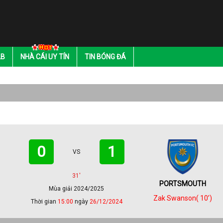
LB
NHÀ CÁI UY TÍN
TIN BÓNG ĐÁ
0
1
VS
31'
PORTSMOUTH
Mùa giải 2024/2025
Zak Swanson( 10’)
Thời gian
15:00
ngày
26/12/2024