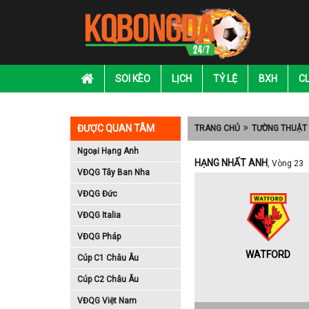
SOI KÈO
LỊCH
TỶ LỆ
BXH
C
ĐƯỢC QUAN TÂM
TRANG CHỦ
TƯỜNG THUẬT
Ngoại Hạng Anh
HẠNG NHẤT ANH
, Vòng 23
VĐQG Tây Ban Nha
VĐQG Đức
VĐQG Italia
VĐQG Pháp
WATFORD
Cúp C1 Châu Âu
Cúp C2 Châu Âu
VĐQG Việt Nam