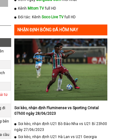
Kênh
Mitom TV
full HD
Đối tác: Kênh
Soco Live TV
full HD
NHẬN ĐỊNH BÓNG ĐÁ HÔM NAY
bên
ệch
i từ
 đi
Soi kèo, nhận định Fluminense vs Sporting Cristal
07h00 ngày 28/06/2023
ấp bên
Soi kèo, nhận định U21 Bồ Đào Nha vs U21 Bỉ 23h00
ngày 27/06/2023
ữa cầu
Soi kèo, nhận định U21 Hà Lan vs U21 Georgia