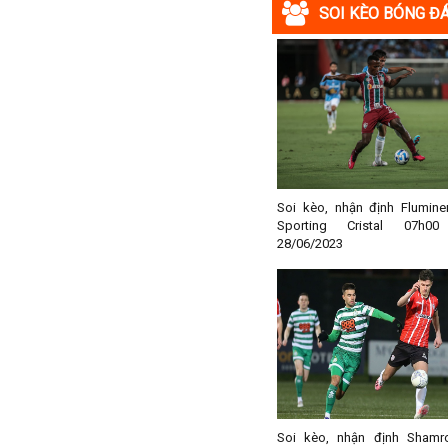
SOI KÈO BÓNG Đ
Tajikistan
Thái Lan
Thế Giới
Thổ Nhĩ Kỳ
Thụy Sỹ
Thụy Điển
Trung Quốc
Soi kèo, nhận định Flumine
Sporting Cristal 07h0
Tunisia
28/06/2023
Tây Ban Nha
UAE
Ukraina
Uruguay
Uzbekistan
Venezuela
Việt Nam
Soi kèo, nhận định Shamr