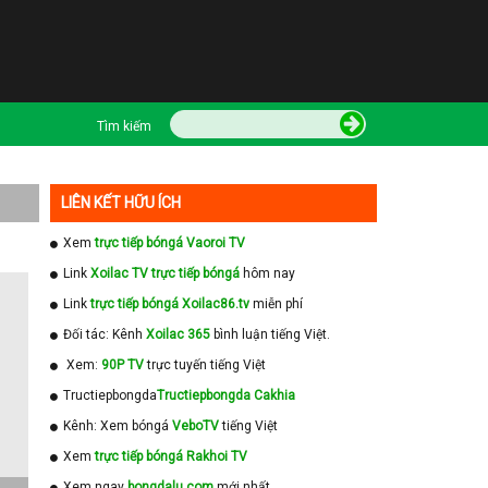
Tìm kiếm
LIÊN KẾT HỮU ÍCH
Xem
trực tiếp bóngá Vaoroi TV
Link
Xoilac TV trực tiếp bóngá
hôm nay
Link
trực tiếp bóngá Xoilac86.tv
miễn phí
Đối tác: Kênh
Xoilac 365
bình luận tiếng Việt.
Xem:
90P TV
trực tuyến tiếng Việt
Tructiepbongda
Tructiepbongda Cakhia
Kênh: Xem bóngá
VeboTV
tiếng Việt
Xem
trực tiếp bóngá Rakhoi TV
Xem ngay
bongdalu com
mới nhất