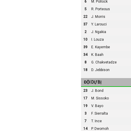
6
M. Pollock
Colombia
5
R. Porteous
Costa Rica
22
J. Morris
Croatia
37
Y. Larouci
Ecuador
2
J. Ngakia
10
I. Louza
Estonia
39
E. Kayembe
Georgia
34
K. Baah
Gibralta
8
G. Chakvetadze
Honduras
18
D. Jebbison
Hungary
ĐỘI DỰ BỊ
Hy Lạp
Hà Lan
23
J. Bond
17
M. Sissoko
Hàn Quốc
19
V. Bayo
Hồng Kông
3
F. Sierralta
Iceland
7
T. Ince
Indonesia
14
P. Dwomoh