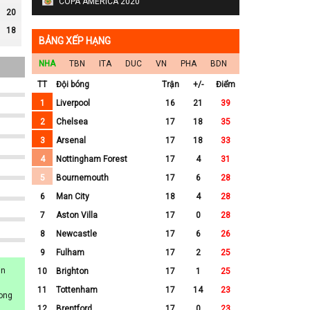
COPA AMERICA 2020
20
18
BẢNG XẾP HẠNG
NHA
TBN
ITA
DUC
VN
PHA
BDN
TT
Đội bóng
Trận
+/-
Điểm
1
Liverpool
16
21
39
2
Chelsea
17
18
35
3
Arsenal
17
18
33
4
Nottingham Forest
17
4
31
5
Bournemouth
17
6
28
6
Man City
18
4
28
7
Aston Villa
17
0
28
8
Newcastle
17
6
26
9
Fulham
17
2
25
in
10
Brighton
17
1
25
11
Tottenham
17
14
23
hong
12
Brentford
17
0
23