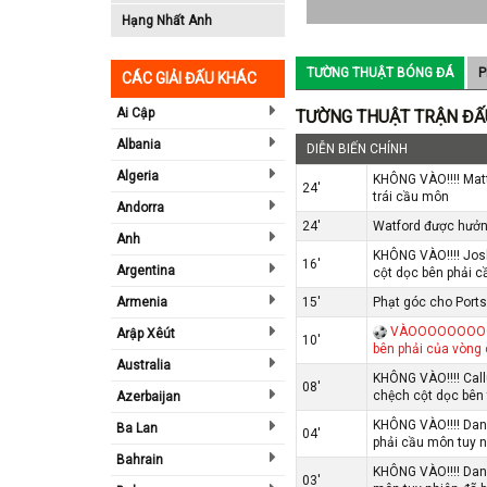
Hạng Nhất Anh
TƯỜNG THUẬT BÓNG ĐÁ
P
CÁC GIẢI ĐẤU KHÁC
Ai Cập
TƯỜNG THUẬT TRẬN Đ
Albania
DIỄN BIẾN CHÍNH
Algeria
KHÔNG VÀO!!!! Matt
24'
trái cầu môn
Andorra
24'
Watford được hưởng
Anh
KHÔNG VÀO!!!! Jos
16'
Argentina
cột dọc bên phải 
Armenia
15'
Phạt góc cho Port
VÀOOOOOOOOOOOO
Arập Xêút
10'
bên phải của vòng 
Australia
KHÔNG VÀO!!!! Call
08'
chệch cột dọc bên 
Azerbaijan
KHÔNG VÀO!!!! Dani
Ba Lan
04'
phải cầu môn tuy n
Bahrain
KHÔNG VÀO!!!! Dani
03'