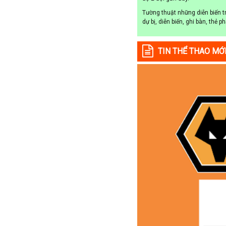
Macedonia
Tường thuật những diễn biến 
dự bị, diễn biến, ghi bàn, thẻ p
Malaysia
Malta
TIN THỂ THAO MỚ
Mexico
Moldova
Montenegro
Mỹ
Na Uy
Nam Mỹ
Nam Phi
New Zealand
Nga
Nhật Bản
Nicaragua
Oman