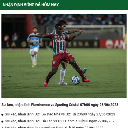
NHẬN ĐỊNH BÓNG ĐÁ HÔM NAY
Soi kèo, nhận định Fluminense vs Sporting Cristal 07h00 ngày 28/06/2023
Soi kèo, nhận định U21 Bồ Đào Nha vs U21 Bỉ 23h00 ngày 27/06/2023
Soi kèo, nhận định U21 Hà Lan vs U21 Georgia 23h00 ngày 27/06/2023
Soi kèo, nhận định Shamrock vs Derry 01h45 ngày 27/06/2023