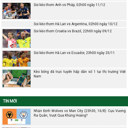
Soi kèo thơm Anh vs Pháp, 02h00 ngày 11/12
Soi kèo thơm Hà Lan vs Argentina, 02h00 ngày 10/12
Soi kèo thơm Croatia vs Brazil, 22h00 ngày 09/12
Soi kèo thơm Hà Lan vs Ecuador, 23h00 ngày 25/11
Kèo bóng đá trực tuyến hấp dẫn số 1 tại thị trường Việt
Nam
TIN MỚI
Nhận Định Wolves vs Man City (23h30, 16/8): Cựu Vương
Ra Quân, Vượt Qua Khủng Hoảng?