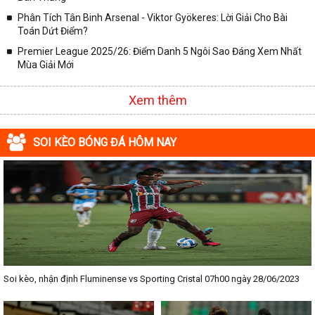
Phân Tích Tân Binh Arsenal - Viktor Gyökeres: Lời Giải Cho Bài
Toán Dứt Điểm?
Premier League 2025/26: Điểm Danh 5 Ngôi Sao Đáng Xem Nhất
Mùa Giải Mới
Xem thêm
SOI KÈO BÓNG ĐÁ HÔM NAY
Soi kèo, nhận định Fluminense vs Sporting Cristal 07h00 ngày 28/06/2023