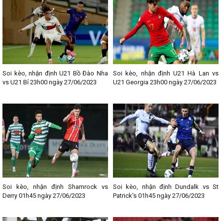
Soi kèo, nhận định U21 Bồ Đào Nha
Soi kèo, nhận định U21 Hà Lan vs
vs U21 Bỉ 23h00 ngày 27/06/2023
U21 Georgia 23h00 ngày 27/06/2023
Soi kèo, nhận định Shamrock vs
Soi kèo, nhận định Dundalk vs St
Derry 01h45 ngày 27/06/2023
Patrick's 01h45 ngày 27/06/2023