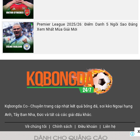
Premier League 2025/26: Điểm Danh 5 Ngôi Sao Đáng
Xem Nhất Mùa Giải Mới
Kqbongda.Co - Chuyên trang cập nhật kết quả bóng đá, soi kèo Ngoại hạng
Anh, Tây Ban Nha, Đức và tất cả các giải đấu khác.
Về chúng tôi
|
Chính sách
|
Điều khoản
|
Liên hệ
x
|
|
|
|