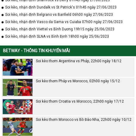
Soi kèo, nhận định Dundalk vs St Patrick's 01h45 ngày 27/06/2023
Soi kèo, nhận định Belgrano vs Banfield 06h00 ngày 27/06/2023
Soi kèo, nhận định Vasco da Gama vs Cuiaba 07h00 ngày 27/06/2023
Soi kèo, nhận định Viettel vs Bình Dương 19h15 ngày 25/06/2023
Soi kèo, nhận định SLNA vs Bình Định 18h00 ngày 25/06/2023
BETWAY - THÔNG TIN KHUYẾN MÃI
Soi kèo thơm Argentina vs Pháp, 22h00 ngày 18/12
Soi kèo thơm Pháp vs Morocco, 02h00 ngày 15/12
Soi kèo thơm Croatia vs Morocco, 22h00 ngày 17/12
Soi kèo thơm Morocco vs Bồ Đào Nha, 22h00 ngày 10/12