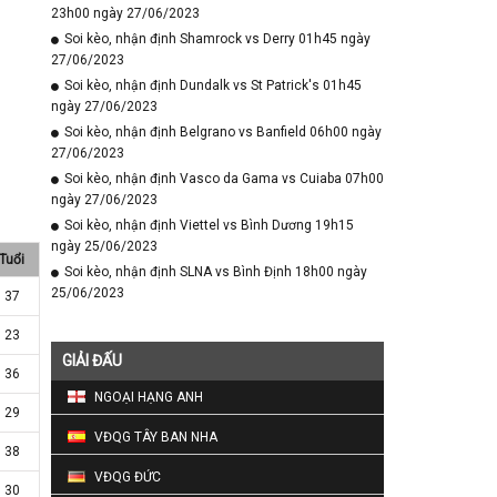
23h00 ngày 27/06/2023
Soi kèo, nhận định Shamrock vs Derry 01h45 ngày
27/06/2023
Soi kèo, nhận định Dundalk vs St Patrick's 01h45
ngày 27/06/2023
Soi kèo, nhận định Belgrano vs Banfield 06h00 ngày
27/06/2023
Soi kèo, nhận định Vasco da Gama vs Cuiaba 07h00
ngày 27/06/2023
Soi kèo, nhận định Viettel vs Bình Dương 19h15
ngày 25/06/2023
Tuổi
Soi kèo, nhận định SLNA vs Bình Định 18h00 ngày
25/06/2023
37
23
GIẢI ĐẤU
36
NGOẠI HẠNG ANH
29
VĐQG TÂY BAN NHA
38
VĐQG ĐỨC
30