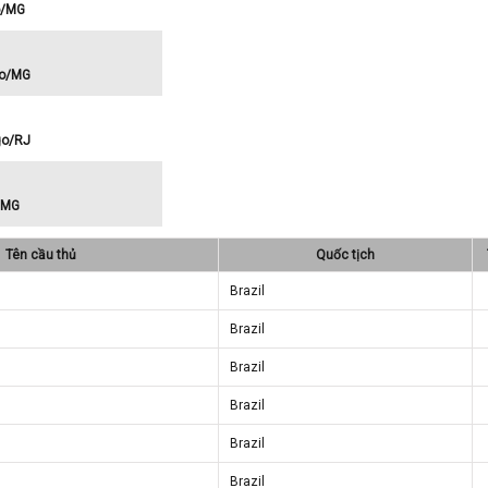
ro/MG
ro/MG
go/RJ
o/MG
Tên cầu thủ
Quốc tịch
Brazil
Brazil
Brazil
Brazil
Brazil
Brazil