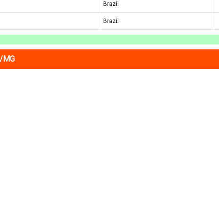
Brazil
Brazil
O/MG