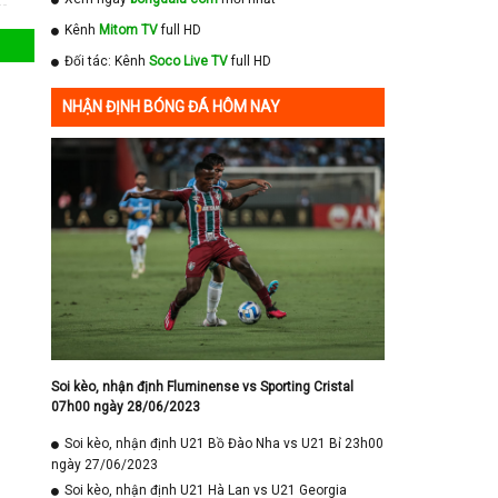
Kênh
Mitom TV
full HD
Đối tác: Kênh
Soco Live TV
full HD
NHẬN ĐỊNH BÓNG ĐÁ HÔM NAY
Soi kèo, nhận định Fluminense vs Sporting Cristal
07h00 ngày 28/06/2023
Soi kèo, nhận định U21 Bồ Đào Nha vs U21 Bỉ 23h00
ngày 27/06/2023
Soi kèo, nhận định U21 Hà Lan vs U21 Georgia