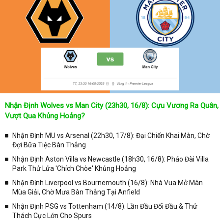
Nhận Định Wolves vs Man City (23h30, 16/8): Cựu Vương Ra Quân,
Vượt Qua Khủng Hoảng?
Nhận Định MU vs Arsenal (22h30, 17/8): Đại Chiến Khai Màn, Chờ
Đợi Bữa Tiệc Bàn Thắng
Nhận Định Aston Villa vs Newcastle (18h30, 16/8): Pháo Đài Villa
Park Thử Lửa 'Chích Chòe' Khủng Hoảng
Nhận Định Liverpool vs Bournemouth (16/8): Nhà Vua Mở Màn
Mùa Giải, Chờ Mưa Bàn Thắng Tại Anfield
Nhận Định PSG vs Tottenham (14/8): Lần Đầu Đối Đầu & Thử
Thách Cực Lớn Cho Spurs