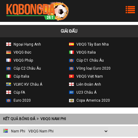
GIẢI ĐẤU
Ngoại Hạng Anh
VĐQG Tây Ban Nha
VĐQG Đức
VĐQG Italia
VĐQG Pháp
Cúp C1 Châu Âu
Cúp C2 Châu Âu
Vòng loại Euro 2020
Cúp Italia
VĐQG Việt Nam
VLWC KV Châu Á
Liên Đoàn Anh
Cúp FA
U23 Châu Á
Euro 2020
Copa America 2020
KẾT QUẢ BÓNG ĐÁ
VĐQG NAM PHI
Nam Phi