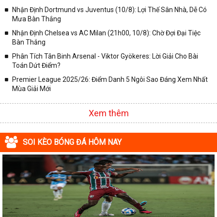
Nhận Định Dortmund vs Juventus (10/8): Lợi Thế Sân Nhà, Dễ Có
Mưa Bàn Thắng
Nhận Định Chelsea vs AC Milan (21h00, 10/8): Chờ Đợi Đại Tiệc
Bàn Thắng
Phân Tích Tân Binh Arsenal - Viktor Gyökeres: Lời Giải Cho Bài
Toán Dứt Điểm?
Premier League 2025/26: Điểm Danh 5 Ngôi Sao Đáng Xem Nhất
Mùa Giải Mới
Xem thêm
SOI KÈO BÓNG ĐÁ HÔM NAY