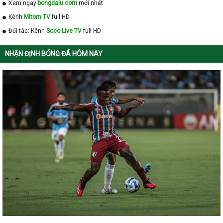
Xem ngay
bongdalu com
mới nhất
Kênh
Mitom TV
full HD
Đối tác: Kênh
Soco Live TV
full HD
NHẬN ĐỊNH BÓNG ĐÁ HÔM NAY