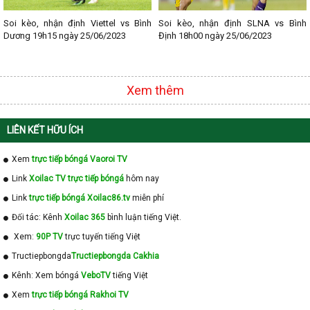
Soi kèo, nhận định Viettel vs Bình
Soi kèo, nhận định SLNA vs Bình
Dương 19h15 ngày 25/06/2023
Định 18h00 ngày 25/06/2023
Xem thêm
LIÊN KẾT HỮU ÍCH
Xem
trực tiếp bóngá Vaoroi TV
Link
Xoilac TV trực tiếp bóngá
hôm nay
Link
trực tiếp bóngá Xoilac86.tv
miễn phí
Đối tác: Kênh
Xoilac 365
bình luận tiếng Việt.
Xem:
90P TV
trực tuyến tiếng Việt
Tructiepbongda
Tructiepbongda Cakhia
Kênh: Xem bóngá
VeboTV
tiếng Việt
Xem
trực tiếp bóngá Rakhoi TV